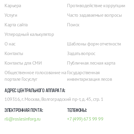
Карьера
Противодействие коррупции
Услуги
Часто задаваемые вопросы
Карта сайта
Поиск
Углеродный калькулятор
О нас
Шаблоны форм отчетности
Контакты
Задать вопрос
Контакты для СМИ
Публичная лесная карта
Общественное голосование на
Государственная
портале Госуслуг
инвентаризация лесов
АДРЕС ЦЕНТРАЛЬНОГО АППАРАТА:
109316, г. Москва, Волгоградский пр-т, д. 45, стр. 1
ЭЛЕКТРОННАЯ ПОЧТА:
ТЕЛЕФОНЫ:
rli@roslesinforg.ru
+7 (499) 673 99 99