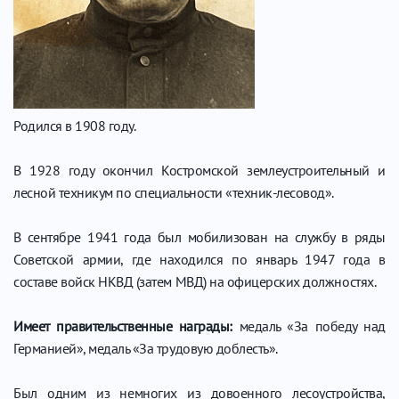
Родился в 1908 году.
В 1928 году окончил Костромской землеустроительный и
лесной техникум по специальности «техник-лесовод».
В сентябре 1941 года был мобилизован на службу в ряды
Советской армии, где находился по январь 1947 года в
составе войск НКВД (затем МВД) на офицерских должностях.
Имеет правительственные награды:
медаль «За победу над
Германией», медаль «За трудовую доблесть».
Был одним из немногих из довоенного лесоустройства,