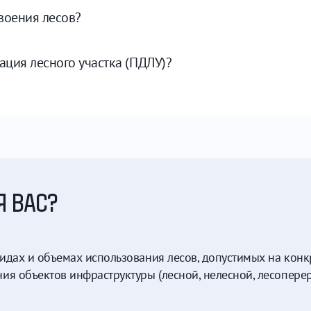
своения лесов?
ация лесного участка (ПДЛУ)?
Я ВАС?
дах и объемах использования лесов, допустимых на конк
ия объектов инфраструктуры (лесной, нелесной, лесопер