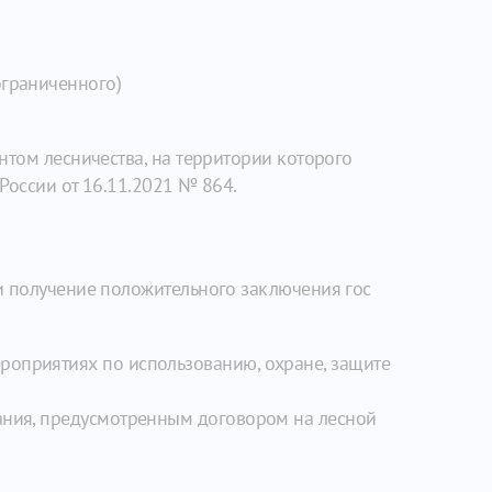
ограниченного)
нтом лесничества, на территории которого
России от 16.11.2021 № 864.
и получение положительного заключения гос
роприятиях по использованию, охране, защите
вания, предусмотренным договором на лесной