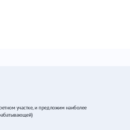
ретном участке, и предложим наиболее
ерабатывающей)