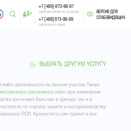
+7 (499)-673-99-97
ВЕРСИЯ ДЛЯ
горячая линия по услугам
СЛАБОВИДЯЩИХ
+7 (499) 673-99-99
связаться с нами
ВЫБРАТЬ ДРУГУЮ УСЛУГУ
-либо деятельности на лесном участке. Также
яйственного регламента
либо при изменении
тка (он может быть как в аренде, так и в
частности по охране, защите и воспроизводству
сованного ПОЛ. Кроме того, сам проект и все