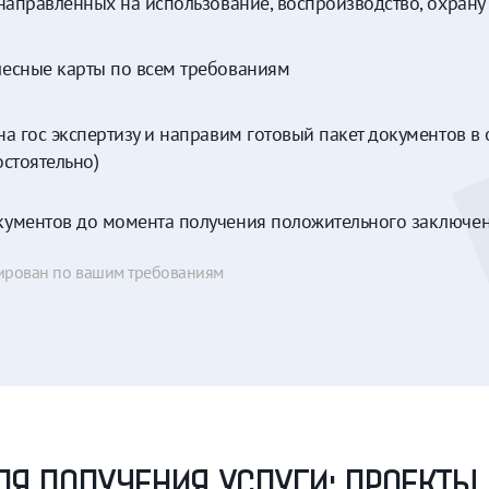
направленных на использование, воспроизводство, охрану 
есные карты по всем требованиям
а гос экспертизу и направим готовый пакет документов в 
остоятельно)
ументов до момента получения положительного заключен
мирован по вашим требованиям
ЛЯ ПОЛУЧЕНИЯ УСЛУГИ: ПРОЕКТЫ