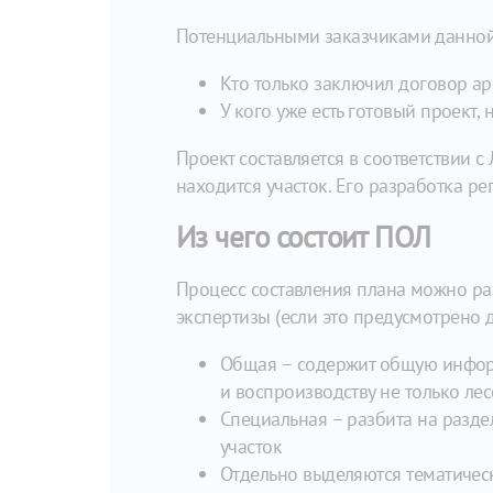
Потенциальными заказчиками данной у
Кто только заключил договор ар
У кого уже есть готовый проект,
Проект составляется в соответствии 
находится участок. Его разработка р
Из чего состоит ПОЛ
Процесс составления плана можно ра
экспертизы (если это предусмотрено д
Общая – содержит общую информ
и воспроизводству не только ле
Специальная – разбита на разд
участок
Отдельно выделяются тематичес