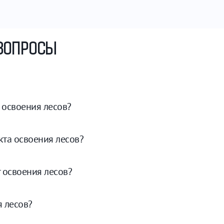
ВОПРОСЫ
 освоения лесов?
кта освоения лесов?
т освоения лесов?
я лесов?