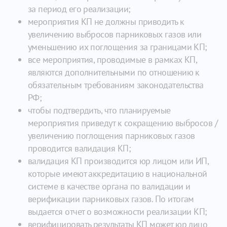
за период его реализации;
мероприятия КП не должны приводить к
увеличению выбросов парниковых газов или
уменьшению их поглощения за границами КП;
все мероприятия, проводимые в рамках КП,
являются дополнительными по отношению к
обязательным требованиям законодательства
РФ;
чтобы подтвердить, что планируемые
мероприятия приведут к сокращению выбросов /
увеличению поглощения парниковых газов
проводится валидация КП;
валидация КП производится юр лицом или ИП,
которые имеют аккредитацию в национальной
системе в качестве органа по валидации и
верификации парниковых газов. По итогам
выдается отчет о возможности реализации КП;
верифицировать результаты КП может юр лицо