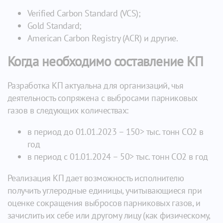
Verified Carbon Standard (VCS);
Gold Standard;
American Carbon Registry (ACR) и другие.
Когда необходимо составление КП
Разработка КП актуальна для организаций, чья
деятельность сопряжена с выбросами парниковых
газов в следующих количествах:
в период до 01.01.2023 – 150> тыс. тонн CO2 в
год
в период с 01.01.2024 – 50> тыс. тонн CO2 в год
Реализация КП дает возможность исполнителю
получить углеродные единицы, учитывающиеся при
оценке сокращения выбросов парниковых газов, и
зачислить их себе или другому лицу (как физическому,