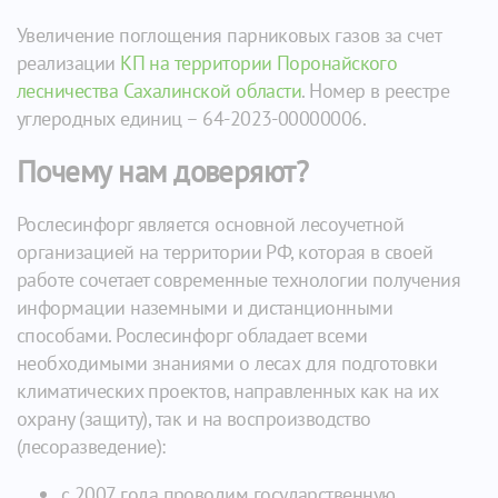
Увеличение поглощения парниковых газов за счет
реализации
КП на территории Поронайского
лесничества Сахалинской области
. Номер в реестре
углеродных единиц – 64-2023-00000006.
Почему нам доверяют?
Рослесинфорг является основной лесоучетной
организацией на территории РФ, которая в своей
работе сочетает современные технологии получения
информации наземными и дистанционными
способами. Рослесинфорг обладает всеми
необходимыми знаниями о лесах для подготовки
климатических проектов, направленных как на их
охрану (защиту), так и на воспроизводство
(лесоразведение):
с 2007 года проводим государственную