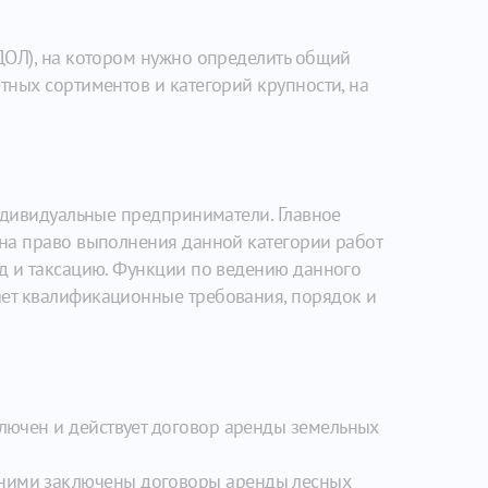
ДОЛ), на котором нужно определить общий
ных сортиментов и категорий крупности, на
индивидуальные предприниматели. Главное
на право выполнения данной категории работ
од и таксацию. Функции по ведению данного
ает квалификационные требования, порядок и
ключен и действует договор аренды земельных
 ними заключены договоры аренды лесных