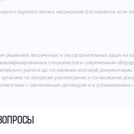
ошного перечета лесных насаждений (составляется, если пл
м решением лесоучетных и лесоустроительных задач на ко
квалифицированных специалистов и современным оборудо
тельного расчета до составления итоговой документации. 
органами по вопросам рассмотрения и согласования докум
оответствии с заключенным договором и в установленные с
ВОПРОСЫ