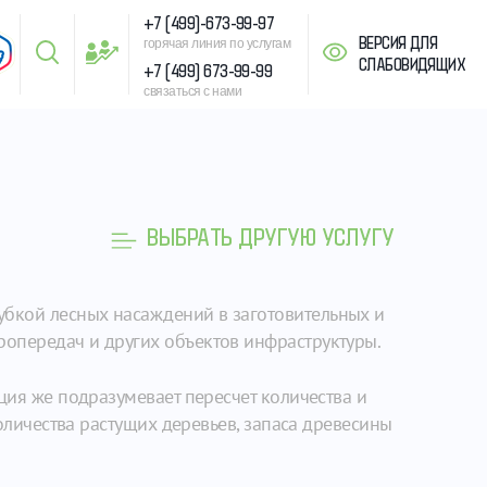
+7 (499)-673-99-97
ВЕРСИЯ ДЛЯ
горячая линия по услугам
СЛАБОВИДЯЩИХ
+7 (499) 673-99-99
связаться с нами
ВЫБРАТЬ ДРУГУЮ УСЛУГУ
убкой лесных насаждений в заготовительных и
ропередач и других объектов инфраструктуры.
ция же подразумевает пересчет количества и
количества растущих деревьев, запаса древесины