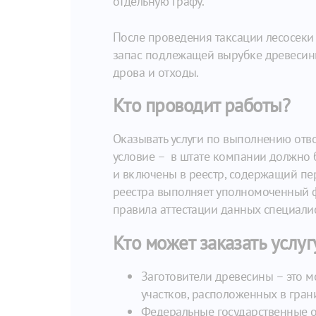
отдельную графу.
После проведения таксации лесосеки
запас подлежащей вырубке древесины
дрова и отходы.
Кто проводит работы?
Оказывать услуги по выполнению отво
условие – в штате компании должно 
и включены в реестр, содержащий пе
реестра выполняет уполномоченный ф
правила аттестации данных специалис
Кто может заказать услуг
Заготовители древесины – это м
участков, расположенных в гран
Федеральные государственные о