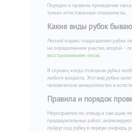
Порядок и правила проведения таксац
только аттестованные специалисты.
Какие виды рубок бывают
Лесной кодекс подразделяет рубки л
на определенном участке, второй – 
восстановлением лесов
.
В случаях, когда сплошная рубка необ
любого возраста. Этот вид рубки кат
человеческое вмешательство в есте
Правила и порядок пров
Мероприятия по отводу и таксации ле
предварительных работ: анализируютс
пойдут под рубку в первую очередь, р