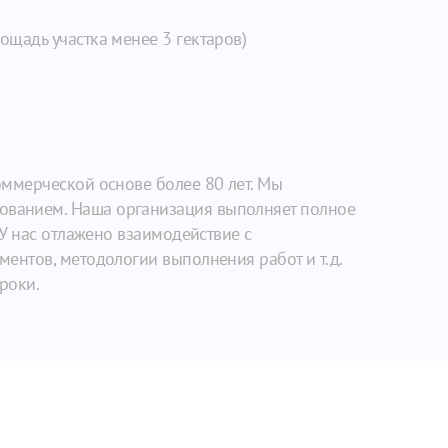
ощадь участка менее 3 гектаров)
ммерческой основе более 80 лет. Мы
ванием. Наша организация выполняет полное
У нас отлажено взаимодействие с
ентов, методологии выполнения работ и т.д.
роки.