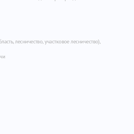
сть, лесничество, участковое лесничество),
ечи