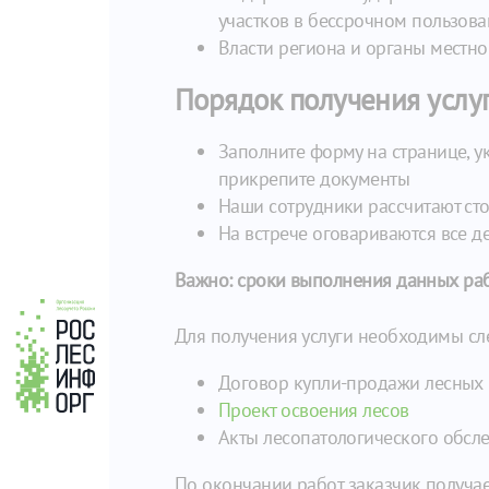
участков в бессрочном пользова
Власти региона и органы местн
Порядок получения услу
Заполните форму на странице, у
прикрепите документы
Наши сотрудники рассчитают стои
На встрече оговариваются все д
Важно: сроки выполнения данных раб
Для получения услуги необходимы с
Договор купли-продажи лесных
Проект освоения лесов
Акты лесопатологического обсл
По окончании работ заказчик получае