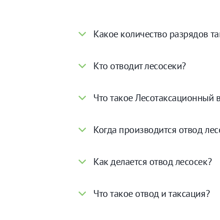
Какое количество разрядов т
Кто отводит лесосеки?
Что такое Лесотаксационный 
Когда производится отвод лес
Как делается отвод лесосек?
Что такое отвод и таксация?