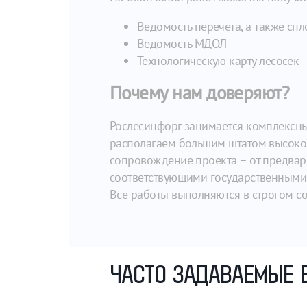
Ведомость перечета, а также спл
Ведомость МДОЛ
Технологическую карту лесосек
Почему нам доверяют?
Рослесинфорг занимается комплексны
располагаем большим штатом высоко
сопровождение проекта – от предвари
соответствующими государственными 
Все работы выполняются в строгом с
ЧАСТО ЗАДАВАЕМЫЕ 