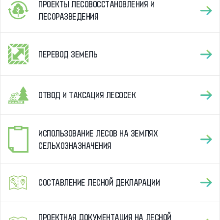
ПРОЕКТЫ ЛЕСОВОССТАНОВЛЕНИЯ И
ЛЕСОРАЗВЕДЕНИЯ
ПЕРЕВОД ЗЕМЕЛЬ
ОТВОД И ТАКСАЦИЯ ЛЕСОСЕК
ИСПОЛЬЗОВАНИЕ ЛЕСОВ НА ЗЕМЛЯХ
СЕЛЬХОЗНАЗНАЧЕНИЯ
СОСТАВЛЕНИЕ ЛЕСНОЙ ДЕКЛАРАЦИИ
ПРОЕКТНАЯ ДОКУМЕНТАЦИЯ НА ЛЕСНОЙ