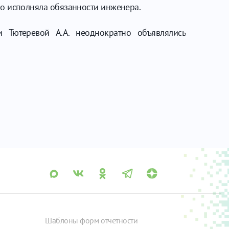
но исполняла обязанности инженера.
 Тютеревой А.А. неоднократно объявлялись
Шаблоны форм отчетности