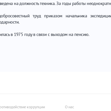
ведена на должность техника. За годы работы неоднократ
обросовестный труд приказом начальника экспедиции
одарности.
илась в 1975 году в связи с выходом на пенсию.
ротиводействие коррупции
О нас