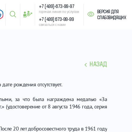
+7 (499)-673-99-97
ВЕРСИЯ ДЛЯ
горячая линия по услугам
СЛАБОВИДЯЩИХ
+7 (499) 673-99-99
связаться с нами
НАЗАД
дате рождения отсутствует.
слыми, за что была награждена медалью «За
 (удостоверение от 8 августа 1946 года, серия
осле 20 лет добросовестного труда в 1961 году