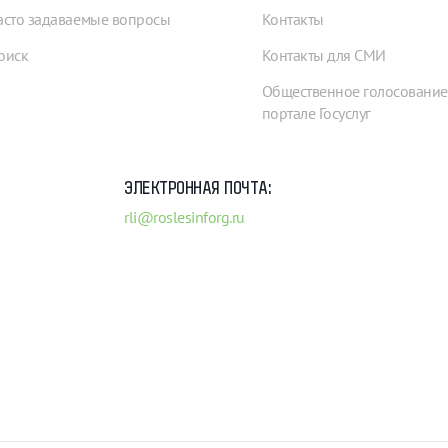
асто задаваемые вопросы
Контакты
оиск
Контакты для СМИ
Общественное голосование
портале Госуслуг
ЭЛЕКТРОННАЯ ПОЧТА:
rli@roslesinforg.ru