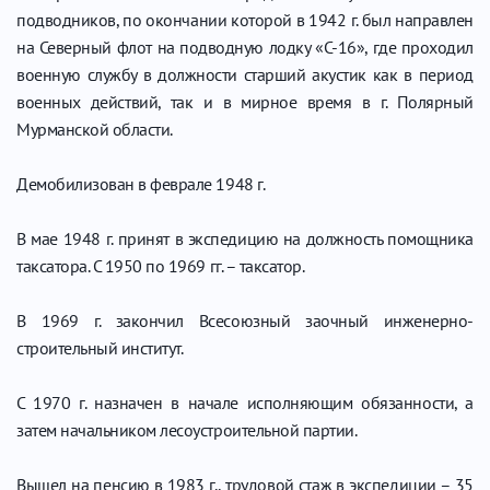
подводников, по окончании которой в 1942 г. был направлен
на Северный флот на подводную лодку «С-16», где проходил
военную службу в должности старший акустик как в период
военных действий, так и в мирное время в г. Полярный
Мурманской области.
Демобилизован в феврале 1948 г.
В мае 1948 г. принят в экспедицию на должность помощника
таксатора. С 1950 по 1969 гг. – таксатор.
В 1969 г. закончил Всесоюзный заочный инженерно-
строительный институт.
С 1970 г. назначен в начале исполняющим обязанности, а
затем начальником лесоустроительной партии.
Вышел на пенсию в 1983 г., трудовой стаж в экспедиции – 35