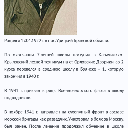
Родился 17.04.1922 г. в пос. Урицкий Брянской области.
По окончании 7-летней школы поступил в Карачижско-
Крыловский лесной техникум на ст. Орловские Дворики, со 2
курса перевелся в среднюю школу в Брянске – 1, которую
закончил в 1940 г.
В 1941 г. призван в ряды Военно-морского флота в школу
подводников.
В ноябре 1941 г. направлен на сухопутный фронт в составе
морской бригады как разведчик. Участвовал в боях за Москву,
был ранен. После лечения продолжил обучение в школе