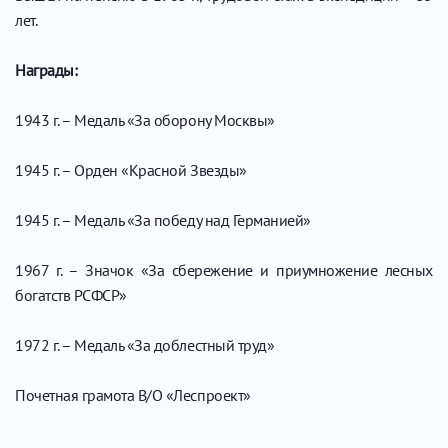
лет.
Награды:
1943 г. – Медаль «За оборону Москвы»
1945 г. – Орден «Красной Звезды»
1945 г. – Медаль «За победу над Германией»
1967 г. – Значок «За сбережение и приумножение лесных
богатств РСФСР»
1972 г. – Медаль «За доблестный труд»
Почетная грамота В/О «Леспроект»