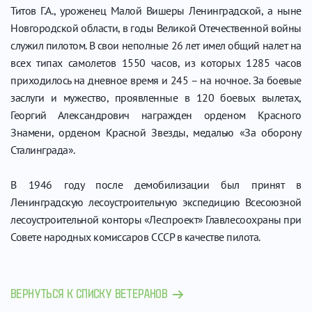
Титов Г.А., уроженец Малой Вишеры Ленинградской, а ныне
Новгородской области, в годы Великой Отечественной войны
служил пилотом. В свои неполные 26 лет имел общий налет на
всех типах самолетов 1550 часов, из которых 1285 часов
приходилось на дневное время и 245 – на ночное. За боевые
заслуги и мужество, проявленные в 120 боевых вылетах,
Георгий Александрович награжден орденом Красного
Знамени, орденом Красной Звезды, медалью «За оборону
Сталинграда».
В 1946 году после демобилизации был принят в
Ленинградскую лесоустроительную экспедицию Всесоюзной
лесоустроительной конторы «Леспроект» Главлесоохраны при
Совете народных комиссаров СССР в качестве пилота.
ВЕРНУТЬСЯ К СПИСКУ ВЕТЕРАНОВ