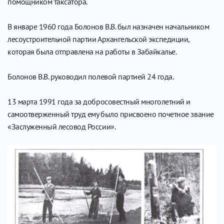
помощником таксатора.
В январе 1960 года Болонов В.В. был назначен начальником
лесоустроительной партии Архангельской экспедиции,
которая была отправлена на работы в Забайкалье.
Болонов В.В. руководил полевой партией 24 года.
13 марта 1991 года за добросовестный многолетний и
самоотверженный труд ему было присвоено почетное звание
«Заслуженный лесовод России».