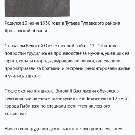
Родился 13 июня 1930 года в Тутаеве Тутаевского района
Ярославской области.
С началом Великой Отечественной войны 12–14 летние
подростки трудились на производстве за мужчин, ушедших на
фронт, копали огороды, выращивали овощи, кашеварили,
присматривали за братьями и сестрами, ремонтировали жилье
и учились в школе.
После окончания школы Виталий Васильевич обучался в
сельскохозяйственном техникуме в селе Тихменево в 12 км от
города Рыбинска по специальности «техник лесного
хозяйства».
Начал свою трудовую деятельность лесоустроителем, затем