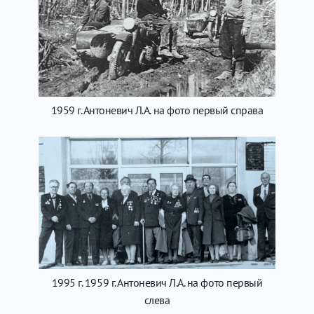
1959 г. Антоневич Л.А. на фото первый справа
1995 г. 1959 г. Антоневич Л.А. на фото первый
слева