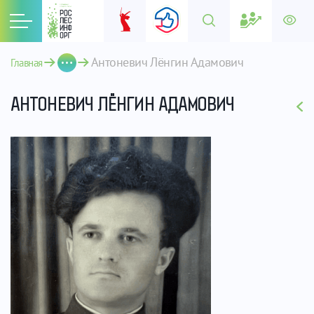
Антоневич Лёнгин Адамович
Главная
АНТОНЕВИЧ ЛЁНГИН АДАМОВИЧ