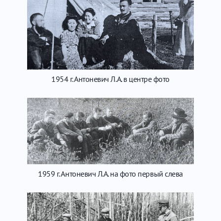
1954 г. Антоневич Л.А. в центре фото
1959 г. Антоневич Л.А. на фото первый слева