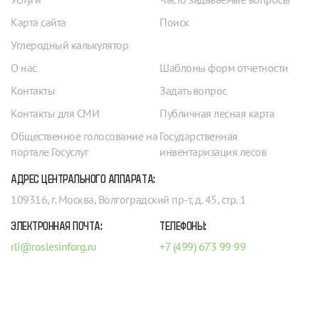
Карта сайта
Поиск
Углеродный калькулятор
О нас
Шаблоны форм отчетности
Контакты
Задать вопрос
Контакты для СМИ
Публичная лесная карта
Общественное голосование на
Государственная
портале Госуслуг
инвентаризация лесов
АДРЕС ЦЕНТРАЛЬНОГО АППАРАТА:
109316, г. Москва, Волгоградский пр-т, д. 45, стр. 1
ЭЛЕКТРОННАЯ ПОЧТА:
ТЕЛЕФОНЫ:
rli@roslesinforg.ru
+7 (499) 673 99 99