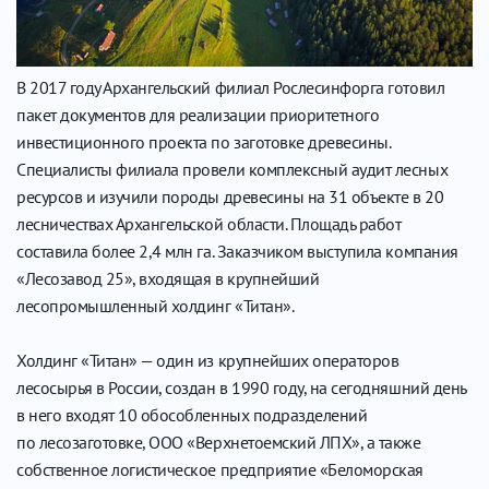
В 2017 году Архангельский филиал Рослесинфорга готовил
пакет документов для реализации приоритетного
инвестиционного проекта по заготовке древесины.
Специалисты филиала провели комплексный аудит лесных
ресурсов и изучили породы древесины на 31 объекте в 20
лесничествах Архангельской области. Площадь работ
составила более 2,4 млн га. Заказчиком выступила компания
«Лесозавод 25», входящая в крупнейший
лесопромышленный холдинг «Титан».
Холдинг «Титан» — один из крупнейших операторов
лесосырья в России, создан в 1990 году, на сегодняшний день
в него входят 10 обособленных подразделений
по лесозаготовке, ООО «Верхнетоемский ЛПХ», а также
собственное логистическое предприятие «Беломорская