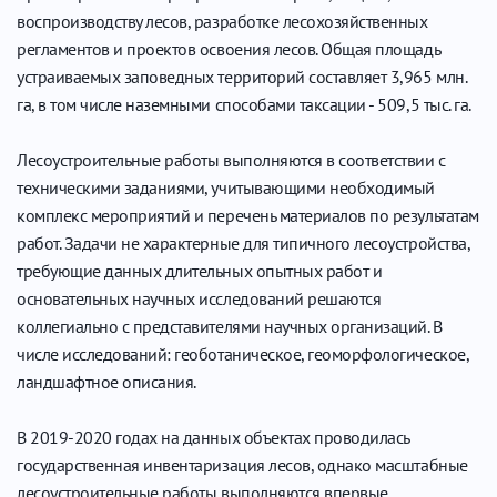
воспроизводству лесов, разработке лесохозяйственных
регламентов и проектов освоения лесов. Общая площадь
устраиваемых заповедных территорий составляет 3,965 млн.
га, в том числе наземными способами таксации - 509,5 тыс. га.
Лесоустроительные работы выполняются в соответствии с
техническими заданиями, учитывающими необходимый
комплекс мероприятий и перечень материалов по результатам
работ. Задачи не характерные для типичного лесоустройства,
требующие данных длительных опытных работ и
основательных научных исследований решаются
коллегиально с представителями научных организаций. В
числе исследований: геоботаническое, геоморфологическое,
ландшафтное описания.
В 2019-2020 годах на данных объектах проводилась
государственная инвентаризация лесов, однако масштабные
лесоустроительные работы выполняются впервые.