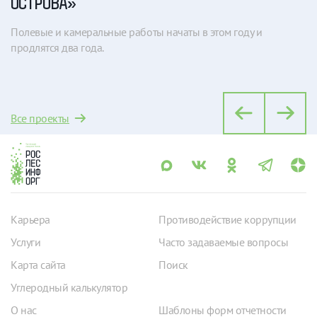
ОСТРОВА»
«
Полевые и камеральные работы начаты в этом году и
Вп
продлятся два года.
би
Все проекты
Карьера
Противодействие коррупции
Услуги
Часто задаваемые вопросы
Карта сайта
Поиск
Углеродный калькулятор
О нас
Шаблоны форм отчетности