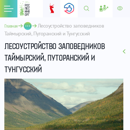
Лесоустройство заповедников 
Главная
Таймырский, Путоранский и Тунгусский
ЛЕСОУСТРОЙСТВО ЗАПОВЕДНИКОВ
ТАЙМЫРСКИЙ, ПУТОРАНСКИЙ И
ТУНГУССКИЙ