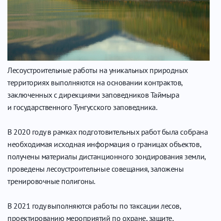
Лесоустроительные работы на уникальных природных
территориях выполняются на основании контрактов,
заключенных с дирекциями заповедников Таймыра
и государственного Тунгусского заповедника.
В 2020 году в рамках подготовительных работ была собрана
необходимая исходная информация о границах объектов,
получены материалы дистанционного зондирования земли,
проведены лесоустроительные совещания, заложены
тренировочные полигоны.
В 2021 году выполняются работы по таксации лесов,
проектированию мероприятий по охране, защите,