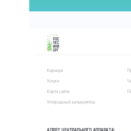
Карьера
П
Услуги
Ч
Карта сайта
П
Углеродный калькулятор
АДРЕС ЦЕНТРАЛЬНОГО АППАРАТА: