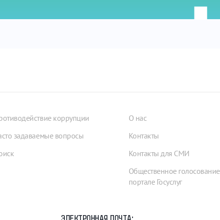
ротиводействие коррупции
О нас
асто задаваемые вопросы
Контакты
оиск
Контакты для СМИ
Общественное голосование
портале Госуслуг
ЭЛЕКТРОННАЯ ПОЧТА: