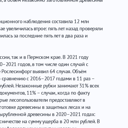
танционного наблюдения составила 12 млн
е увеличилась втрое: пять лет назад проверяли
лась за последние пять лет в два раза и
ии, так и в Пермском крае. В 2021 году
–2021 годов, в том числе один случай с
 Рослесинфорг выявил 64 случая. Объём
о сравнению с 2016–2017 годами в 11 раз –
н рублей. Незаконные рубки занимают 31% всех
документов, 11% – случаи, когда по факту
рые лесопользователи предоставляют в
готовке древесины в защитных лесах и на
вырубленной древесины в 2020–2021 годах:
сничестве на сумму ущерба в 20 млн рублей. В