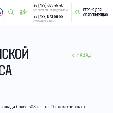
+7 (499)-673-99-97
ВЕРСИЯ ДЛЯ
горячая линия по услугам
СЛАБОВИДЯЩИХ
+7 (499) 673-99-99
связаться с нами
НСКОЙ
НАЗАД
СА
лощади более 308 тыс. га. Об этом сообщает