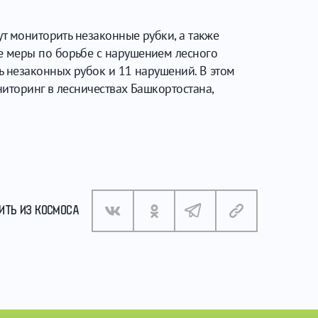
ут мониторить незаконные рубки, а также
е меры по борьбе с нарушением лесного
ь незаконных рубок и 11 нарушений. В этом
иторинг в лесничествах Башкортостана,
ИТЬ ИЗ КОСМОСА