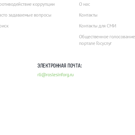
ротиводействие коррупции
О нас
асто задаваемые вопросы
Контакты
оиск
Контакты для СМИ
Общественное голосование
портале Госуслуг
ЭЛЕКТРОННАЯ ПОЧТА:
rli@roslesinforg.ru