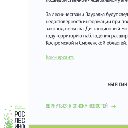
За лесничествами Зауралья будут сле
недостоверность информации при под
законодательства. Дистанционный мон
году территорию наблюдения расширят
Костромской и Смоленской областей.
Коммерсантъ
МЫ В СМИ
ВЕРНУТЬСЯ К СПИСКУ НОВОСТЕЙ