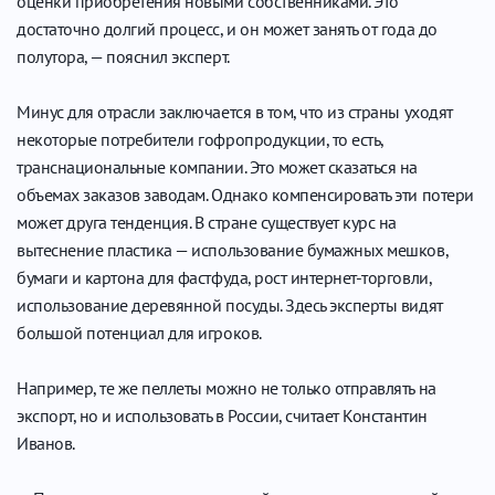
оценки приобретения новыми собственниками. Это
достаточно долгий процесс, и он может занять от года до
полутора, — пояснил эксперт.
Минус для отрасли заключается в том, что из страны уходят
некоторые потребители гофропродукции, то есть,
транснациональные компании. Это может сказаться на
объемах заказов заводам. Однако компенсировать эти потери
может друга тенденция. В стране существует курс на
вытеснение пластика — использование бумажных мешков,
бумаги и картона для фастфуда, рост интернет-торговли,
использование деревянной посуды. Здесь эксперты видят
большой потенциал для игроков.
Например, те же пеллеты можно не только отправлять на
экспорт, но и использовать в России, считает Константин
Иванов.