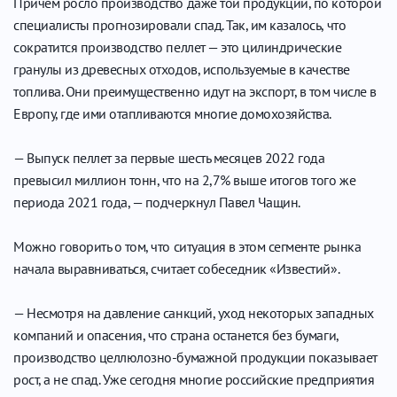
Причем росло производство даже той продукции, по которой
специалисты прогнозировали спад. Так, им казалось, что
сократится производство пеллет — это цилиндрические
гранулы из древесных отходов, используемые в качестве
топлива. Они преимущественно идут на экспорт, в том числе в
Европу, где ими отапливаются многие домохозяйства.
— Выпуск пеллет за первые шесть месяцев 2022 года
превысил миллион тонн, что на 2,7% выше итогов того же
периода 2021 года, — подчеркнул Павел Чащин.
Можно говорить о том, что ситуация в этом сегменте рынка
начала выравниваться, считает собеседник «Известий».
— Несмотря на давление санкций, уход некоторых западных
компаний и опасения, что страна останется без бумаги,
производство целлюлозно-бумажной продукции показывает
рост, а не спад. Уже сегодня многие российские предприятия