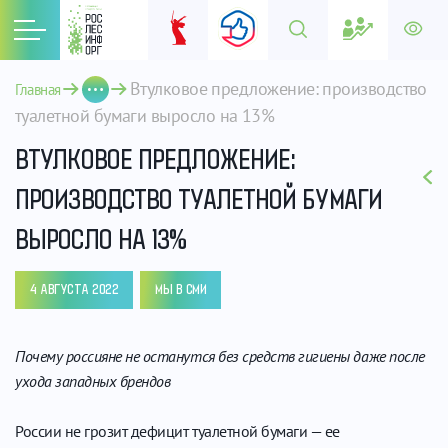
Втулковое предложение: производство 
Главная
туалетной бумаги выросло на 13%
ВТУЛКОВОЕ ПРЕДЛОЖЕНИЕ:
ПРОИЗВОДСТВО ТУАЛЕТНОЙ БУМАГИ
ВЫРОСЛО НА 13%
4 АВГУСТА 2022
МЫ В СМИ
Почему россияне не останутся без средств гигиены даже после
ухода западных брендов
России не грозит дефицит туалетной бумаги — ее