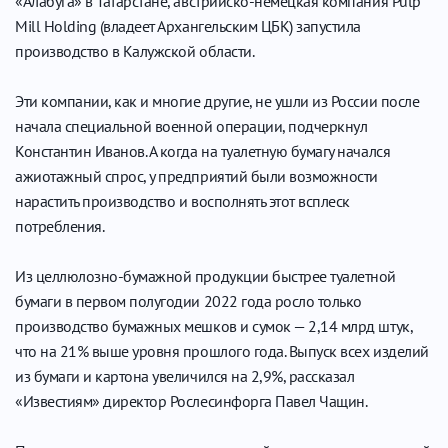
«Алабуга» в Татарстане, австрийско-немецкая компания Pulp
Mill Holding (владеет Архангельским ЦБК) запустила
производство в Калужской области.
Эти компании, как и многие другие, не ушли из России после
начала специальной военной операции, подчеркнул
Константин Иванов. А когда на туалетную бумагу начался
ажиотажный спрос, у предприятий были возможности
нарастить производство и восполнять этот всплеск
потребления.
Из целлюлозно-бумажной продукции быстрее туалетной
бумаги в первом полугодии 2022 года росло только
производство бумажных мешков и сумок — 2,14 млрд штук,
что на 21% выше уровня прошлого года. Выпуск всех изделий
из бумаги и картона увеличился на 2,9%, рассказал
«Известиям» директор Рослесинфорга Павел Чащин.