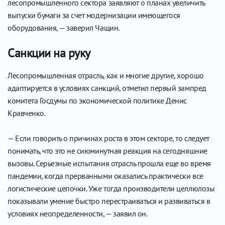
лесопромышленного сектора заявляют о планах увеличить
выпуски бумаги за счет модернизации имеющегося
оборудования, — заверил Чащин.
Санкции на руку
Лесопромышленная отрасль, как и многие другие, хорошо
адаптируется в условиях санкций, отметил первый зампред
комитета Госдумы по экономической политике Денис
Кравченко.
— Если говорить о причинах роста в этом секторе, то следует
понимать, что это не сиюминутная реакция на сегодняшние
вызовы. Серьезные испытания отрасль прошла еще во время
пандемии, когда прерванными оказались практически все
логистические цепочки. Уже тогда производители целлюлозы
показывали умение быстро перестраиваться и развиваться в
условиях неопределенности, — заявил он.