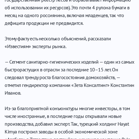
об использовании их ресурсов). Это почти 4 рулона бумаги в
месяц на одного россиянина, включая младенцев, так что
дефицита продукции не предвидится.
Этому факту есть несколько объяснений, рассказали
«Известиям» эксперты рынка.
— Сегмент санитарно-гигиенических изделий — один из самых
быстрорастущих в отрасли за последние 10–15 лет. Он
следовал тренду роста благосостояния домохозяйств, —
отметил гендиректор компании «Зета Консалтинг» Константин
Иванов.
Из-за благоприятной конъюнктуры многие инвесторы, в том
числе иностранные, в последние годы открывали новые
производства, добавил эксперт. Так, турецкий холдинг Hayat
Kimya построил заводы в особой экономической зоне