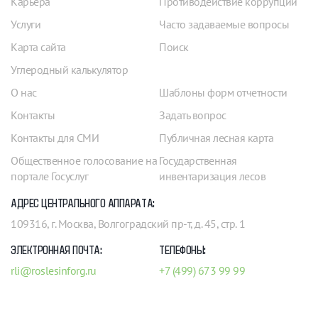
Карьера
Противодействие коррупции
Услуги
Часто задаваемые вопросы
Карта сайта
Поиск
Углеродный калькулятор
О нас
Шаблоны форм отчетности
Контакты
Задать вопрос
Контакты для СМИ
Публичная лесная карта
Общественное голосование на
Государственная
портале Госуслуг
инвентаризация лесов
АДРЕС ЦЕНТРАЛЬНОГО АППАРАТА:
109316, г. Москва, Волгоградский пр-т, д. 45, стр. 1
ЭЛЕКТРОННАЯ ПОЧТА:
ТЕЛЕФОНЫ:
rli@roslesinforg.ru
+7 (499) 673 99 99