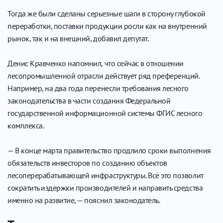
Тогда же были сделаны серьезные шаги в сторону глубокой
переработки, поставки продукции росли как на внутренний
рынок, так и на внешний, добавил депутат.
Денис Кравченко напомнил, что сейчас в отношении
лесопромышленной отрасли действует ряд преференций.
Например, на два года перенесли требования лесного
законодательства в части создания Федеральной
государственной информационной системы ФГИС лесного
комплекса.
— В конце марта правительство продлило сроки выполнения
обязательств инвесторов по созданию объектов
лесоперерабатывающей инфраструктуры. Всё это позволит
сократить издержки производителей и направить средства
именно на развитие, — пояснил законодатель.