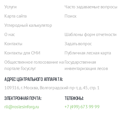
Услуги
Часто задаваемые вопросы
Карта сайта
Поиск
Углеродный калькулятор
О нас
Шаблоны форм отчетности
Контакты
Задать вопрос
Контакты для СМИ
Публичная лесная карта
Общественное голосование на
Государственная
портале Госуслуг
инвентаризация лесов
АДРЕС ЦЕНТРАЛЬНОГО АППАРАТА:
109316, г. Москва, Волгоградский пр-т, д. 45, стр. 1
ЭЛЕКТРОННАЯ ПОЧТА:
ТЕЛЕФОНЫ:
rli@roslesinforg.ru
+7 (499) 673 99 99