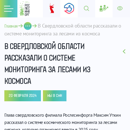
В Свердловской области рассказали о 
Главная
системе мониторинга за лесами из космоса
В СВЕРДЛОВСКОЙ ОБЛАСТИ
РАССКАЗАЛИ О СИСТЕМЕ
МОНИТОРИНГА ЗА ЛЕСАМИ ИЗ
КОСМОСА
20 ФЕВРАЛЯ 2024
МЫ В СМИ
Глава свердловского филиала Рослесинфорга Максим Уткин
рассказал о системе космического мониторинга за лесами
региона, которую планируют ввести в 2025 году.