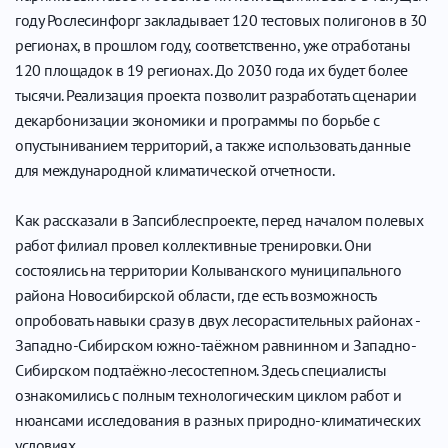
году Рослесинфорг закладывает 120 тестовых полигонов в 30
регионах, в прошлом году, соответственно, уже отработаны
120 площадок в 19 регионах. До 2030 года их будет более
тысячи. Реализация проекта позволит разработать сценарии
декарбонизации экономики и программы по борьбе с
опустыниванием территорий, а также использовать данные
для международной климатической отчетности.
Как рассказали в Запсиблеспроекте, перед началом полевых
работ филиал провел коллективные тренировки. Они
состоялись на территории Колыванского муниципального
района Новосибирской области, где есть возможность
опробовать навыки сразу в двух лесорастительных районах -
Западно-Сибирском южно-таёжном равнинном и Западно-
Сибирском подтаёжно-лесостепном. Здесь специалисты
ознакомились с полным технологическим циклом работ и
нюансами исследования в разных природно-климатических
условиях.