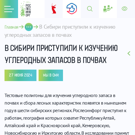
В Сибири приступили к изучению 
Главная
углеродных запасов в почвах
В СИБИРИ ПРИСТУПИЛИ К ИЗУЧЕНИЮ
УГЛЕРОДНЫХ ЗАПАСОВ В ПОЧВАХ
27 ИЮНЯ 2024
МЫ В СМИ
Тестовые полигоны для изучения углеродного запаса в
почвах и сбора лесных характеристик появятся в нынешнем
году в шести сибирских регионах. Рослесинфорг приступил к
работам, география которых охватит Республику Алтай,
Алтайский край и Красноярский край, Кемеровскую,
Новосибирскую и Иркутскую области. В исследовании примут