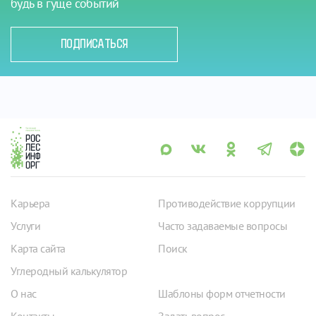
будь в гуще событий
ПОДПИСАТЬСЯ
Карьера
Противодействие коррупции
Услуги
Часто задаваемые вопросы
Карта сайта
Поиск
Углеродный калькулятор
О нас
Шаблоны форм отчетности