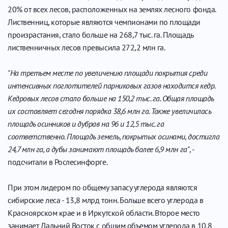
20% от всех лесов, расположенных на землях лесного фонда.
Лиственниц, которые являются чемпионами по площади
произрастания, стало больше на 268,7 тыс. га. Площадь
лиственничных лесов превысила 272,2 млн га.
"На третьем месте по увеличению площади покрытия среди
интенсивных поглотителей парниковых газов находится кедр.
Кедровых лесов стало больше на 150,2 тыс. га. Общая площадь
их составляет сегодня порядка 38,6 млн га. Также увеличилась
площадь осинников и дубрав на 96 и 12,5 тыс. га
соответственно. Площадь земель, покрытых осинами, достигла
24,7 млн га, а дубы занимают площадь более 6,9 млн га"
, -
подсчитали в Рослесинфорге.
При этом лидером по общему запасу углерода являются
сибирские леса - 13,8 млрд тонн. Больше всего углерода в
Красноярском крае и в Иркутской области. Второе место
занимает Дальний Восток с общим объемом углерода в 10,8