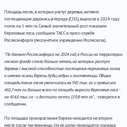
Площадь лесов, в которых растут деревья, активно
поглощающие двуокись углерода (СО2), выросла в 2024 году
почти на 1 млн га. Самый значительный рост показали
березовые леса, сообщили ТАСС в пресс-службе
Рослесинфорга (лесоучетное учреждение Рослесхоза).
"По данным Рослесинфорга на 2024 год, в России на территории
лесного фонда стало больше земель, на которых растут
деревья с высокой способностью поглощения парниковых газов,
а именно осины, березы, дубы, кедры и лиственницы. Общая
площадь таких лесов увеличилась на 942 тыс. га и превысила
461,7 млн га. Больше всего по площади выросли березовые леса -
на 414,6 тыс. га - и достигли почти 119,8 млн га"
, - говорится в
сообщении.
По площади произрастания береза находится на втором
месте после лиственницы. На ее долю приходится порядка