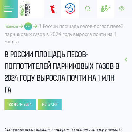
В России площадь лесов-поглотителей 
Главная
парниковых газов в 2024 году выросла почти на 1 
млн га
В РОССИИ ПЛОЩАДЬ ЛЕСОВ-
ПОГЛОТИТЕЛЕЙ ПАРНИКОВЫХ ГАЗОВ В
2024 ГОДУ ВЫРОСЛА ПОЧТИ НА 1 МЛН
ГА
22 ИЮЛЯ 2024
МЫ В СМИ
Сибирские леса являются лидером по общему запасу углерода