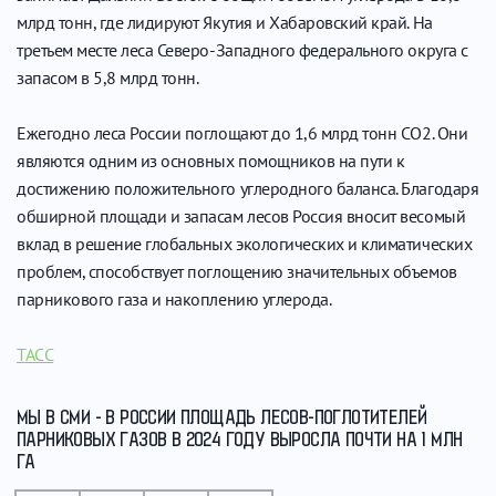
млрд тонн, где лидируют Якутия и Хабаровский край. На
третьем месте леса Северо-Западного федерального округа с
запасом в 5,8 млрд тонн.
Ежегодно леса России поглощают до 1,6 млрд тонн СО2. Они
являются одним из основных помощников на пути к
достижению положительного углеродного баланса. Благодаря
обширной площади и запасам лесов Россия вносит весомый
вклад в решение глобальных экологических и климатических
проблем, способствует поглощению значительных объемов
парникового газа и накоплению углерода.
ТАСС
МЫ В СМИ - В РОССИИ ПЛОЩАДЬ ЛЕСОВ-ПОГЛОТИТЕЛЕЙ
ПАРНИКОВЫХ ГАЗОВ В 2024 ГОДУ ВЫРОСЛА ПОЧТИ НА 1 МЛН
ГА