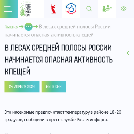
В лесах средней полосы России 
Главная
начинается опасная активность клещей
В ЛЕСАХ СРЕДНЕЙ ПОЛОСЫ РОССИИ
НАЧИНАЕТСЯ ОПАСНАЯ АКТИВНОСТЬ
КЛЕЩЕЙ
24 АПРЕЛЯ 2024
МЫ В СМИ
Эти насекомые предпочитают температуру в районе 18-20
градусов, сообщили в пресс-службе Рослесинфорга.