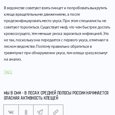
В ведомстве советуют взять пинцет и попробовать выкрутить
клеща вращательными движениями, а после
продезинфицировать место укуса. При этом специалисты не
советуют торопиться. Существует миф, что чем быстрее достать
кровососущего, тем меньше риска заразиться инфекцией. Это
не так, поскольку она передается с первого укуса, отмечают в
лесном ведомстве. Поэтому правильно обратиться в
травмпункт при обнаружении укуса, там клеща сразу возьмут
на анализ.
ТАСС
МЫ В СМИ - В ЛЕСАХ СРЕДНЕЙ ПОЛОСЫ РОССИИ НАЧИНАЕТСЯ
ОПАСНАЯ АКТИВНОСТЬ КЛЕЩЕЙ