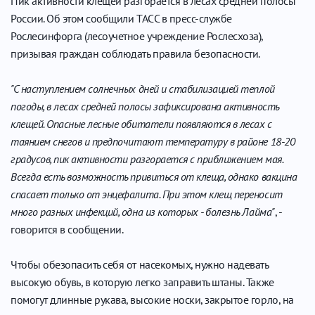
Пик активности клещей разгорается в лесах средней полосы
России. Об этом сообщили ТАСС в пресс-службе
Рослесинфорга (лесоучетное учреждение Рослесхоза),
призывая граждан соблюдать правила безопасности.
"С наступлением солнечных дней и стабилизацией теплой
погоды, в лесах средней полосы зафиксирована активность
клещей. Опасные лесные обитатели появляются в лесах с
таянием снегов и предпочитают температуру в районе 18-20
градусов, пик активности разгорается с приближением мая.
Всегда есть возможность привиться от клеща, однако вакцина
спасает только от энцефалита. При этом клещ переносит
много разных инфекций, одна из которых - болезнь Лайма"
, -
говорится в сообщении.
Чтобы обезопасить себя от насекомых, нужно надевать
высокую обувь, в которую легко заправить штаны. Также
помогут длинные рукава, высокие носки, закрытое горло, на