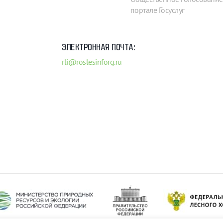
портале Госуслуг
ЭЛЕКТРОННАЯ ПОЧТА:
rli@roslesinforg.ru