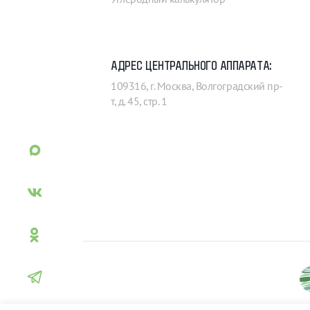
АДРЕС ЦЕНТРАЛЬНОГО АППАРАТА:
109316, г. Москва, Волгоградский пр-
т, д. 45, стр. 1