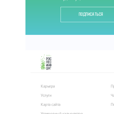
ПОДПИСАТЬСЯ
Карьера
П
Услуги
Ч
Карта сайта
П
Углеродный калькулятор