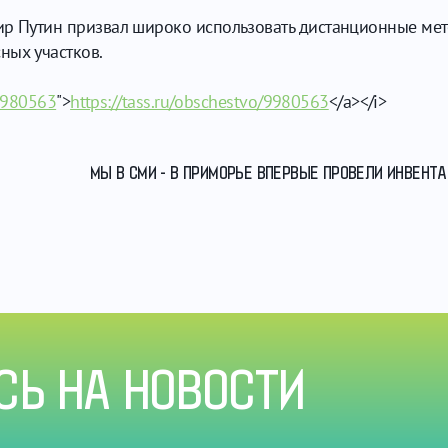
ир Путин призвал широко использовать дистанционные ме
ных участков.
/9980563
">
https://tass.ru/obschestvo/9980563
</a></i>
МЫ В СМИ - В ПРИМОРЬЕ ВПЕРВЫЕ ПРОВЕЛИ ИНВЕНТ
Ь НА НОВОСТИ