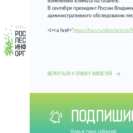
изменению климата на планете.
В сентябре президент России Владим
административного обследования лес
<i><a href="
https://tass.ru/obschestvo
ВЕРНУТЬСЯ К СПИСКУ НОВОСТЕЙ
ПОДПИШИС
будь в гуще событий