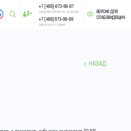
+7 (499)-673-99-97
ВЕРСИЯ ДЛЯ
горячая линия по услугам
СЛАБОВИДЯЩИХ
+7 (499) 673-99-99
связаться с нами
НАЗАД
ов, а лесистость субъекта составляет 70,8%