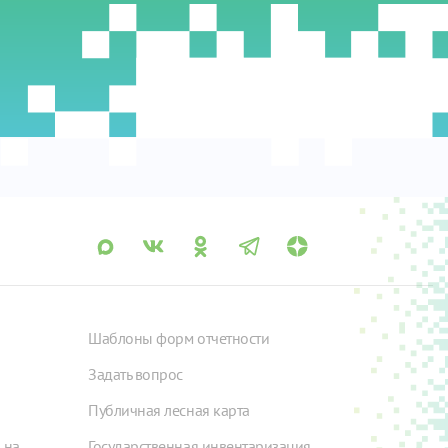
Шаблоны форм отчетности
Задать вопрос
Публичная лесная карта
 на
Государственная инвентаризация