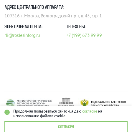
АДРЕС ЦЕНТРАЛЬНОГО АППАРАТА:
109316, г. Москва, Волгоградский пр-т, д. 45, стр. 1
ЭЛЕКТРОННАЯ ПОЧТА:
ТЕЛЕФОНЫ:
rli@roslesinforg.ru
+7 (499) 673 99 99
Продолжая пользоваться сайтом, я даю
согласие
на
использование файлов cookie.
Рослесинфорг 2026
О персональных данных
СОГЛАСЕН