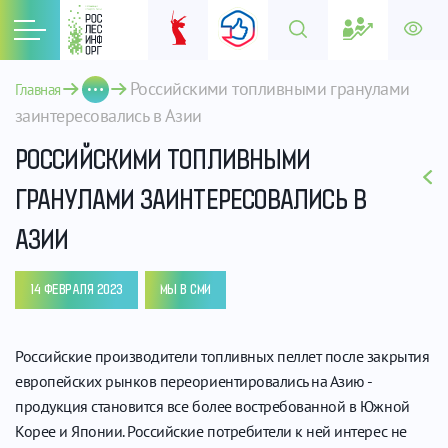
Российскими топливными гранулами 
Главная
заинтересовались в Азии
РОССИЙСКИМИ ТОПЛИВНЫМИ
ГРАНУЛАМИ ЗАИНТЕРЕСОВАЛИСЬ В
АЗИИ
14 ФЕВРАЛЯ 2023
МЫ В СМИ
Российские производители топливных пеллет после закрытия
европейских рынков переориентировались на Азию -
продукция становится все более востребованной в Южной
Корее и Японии. Российские потребители к ней интерес не