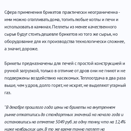
Сфера применения брикетов практически неограниченна -
ими можно отапливать дома, топить любые котлы и печи и
использовать в каминах. Пеллеты из менее качественного
сырья будут стоить дешевле брикетов из того же сырья, но
оборудование для их производства технологически сложнее,
а значит, дороже.
Брикеты предназначены для печей с простой конструкцией и
ручной загрузкой, только в отличие от дров они не гниют и не
подвержены воздействию насекомых. Теплоотдача в два раза
выше, чем у дров, долго горят, не искрят, не выделяют угарный
газ.
"В декабре прошлого года цены на брикеты на внутреннем
рынке откатились до стандартных значений на начало года и
остановились на отметке 5049 руб. за одну тонну, что на 12,4%
ниже ноябрьских цен. В то же время тонна пеллет на