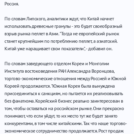
Россия.
По словам Липского, аналитики ждут, что Китай начнет
использовать древесные гранулы - это будет своеобразный
взрыв рынка пеллет в Азии. "Тогда не европейский рынок
станет крупнейшим по потреблению пеллет, а азиатский.
Китай уже наращивает свои показатели", - добавил он.
По словам заведующего отделом Кореи и Монголии
Института востоковедения РАН Александра Воронцова,
торгово-экономические отношения между Россией и Южной
Кореей продолжаются. "Южная Корея была вынуждена
присоединиться к санкциям, но пытается их реализовывать
без фанатизма. Корейский бизнес реально заинтересован в
том, чтобы оставаться на российском рынке. Они прекрасно
понимают, что если уйдут, то их место тут же будет занято
конкурентами, в том числе китайскими. Так что наше торгово-
экономическое сотрудничество продолжается. Рост продаж