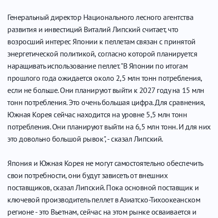
Генеральный директор Национального лесного агентства
развития и инвестиций Виталий Липский считает, что
возросший интерес Японии к пеллетам связан с принятой
энергетической политикой, согласно которой планируется
наращивать использование пеллет. "В Японии по итогам
прошлого года ожидается около 2,5 млн тонн потребления,
если не больше. Они планируют выйти к 2027 году на 15 млн
тонн потребления. Это очень большая цифра. Для сравнения,
Южная Корея сейчас находится на уровне 5,5 млн тонн
потребления. Они планируют выйти на 6,5 млн тонн. И для них
это довольно большой рывок", - сказал Липский.
Япония и Южная Корея не могут самостоятельно обеспечить
свои потребности, они будут зависеть от внешних
поставщиков, сказал Липский. Пока основной поставщик и
ключевой производитель пеллет в Азиатско-Тихоокеанском
регионе - это Вьетнам, сейчас на этом рынке осваивается и