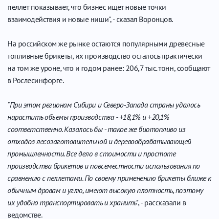
пеллет показывает, что бизнес ищет новые точки
взаимодействия и новые ниши", - сказал Воронцов.
На российском же рынке остаются популярными древесные
топливные брикеты, их производство осталось практически
на том же уроне, что и годом ранее: 206,7 тыс. тонн, сообщают
в Рослесинфорге.
"При этом регионам Сибири и Северо-Запада страны удалось
нарастить объемы производства - +18,1% и +20,1%
соответственно. Казалось бы - такое же биотопливо из
отходов лесозаготовительной и деревообрабатывающей
промышленности. Все дело в стоимости и простоте
производства брикетов и повсеместности использования по
сравнению с пеллетами. По своему применению брикеты ближе к
обычным дровам и углю, имеют высокую плотность, поэтому
их удобно транспортировать и хранить"
, - рассказали в
ведомстве.