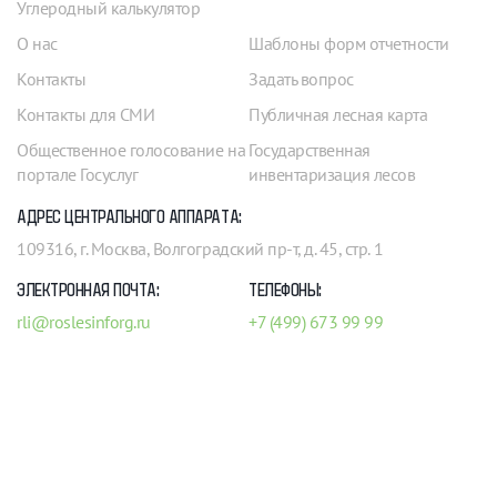
Углеродный калькулятор
О нас
Шаблоны форм отчетности
Контакты
Задать вопрос
Контакты для СМИ
Публичная лесная карта
Общественное голосование на
Государственная
портале Госуслуг
инвентаризация лесов
АДРЕС ЦЕНТРАЛЬНОГО АППАРАТА:
109316, г. Москва, Волгоградский пр-т, д. 45, стр. 1
ЭЛЕКТРОННАЯ ПОЧТА:
ТЕЛЕФОНЫ:
rli@roslesinforg.ru
+7 (499) 673 99 99