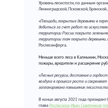
Уровень лесистости, по данным орган
Ленинградской, Псковской, Брянской,
«Площади, покрытые деревьями в пере
добиться за счет работ по искусствен
территории России покрыто зелеными
территории там покрыто деревьями.
Рослесинфорга.
Меньше всего леса в
Калмыкии
,
Моск
пожары, вредители и расширение рубк
«Лесные ресурсы, достояние и гордос
воздуха в процессе роста и сохраняют е
запланировано повышение лесистости 
В конце августа 2021 года президен
глава
Рослесхоза
Иван Советников
по