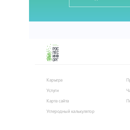
Карьера
П
Услуги
Ч
Карта сайта
П
Углеродный калькулятор