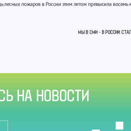
дь лесных пожаров в России этим летом превысила восемь 
МЫ В СМИ - В РОССИИ СТ
Ь НА НОВОСТИ