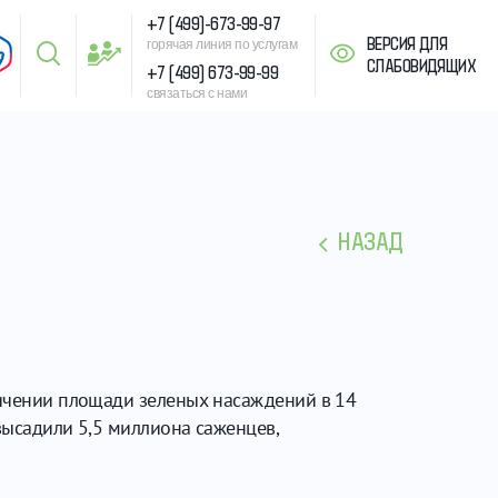
+7 (499)-673-99-97
ВЕРСИЯ ДЛЯ
горячая линия по услугам
СЛАБОВИДЯЩИХ
+7 (499) 673-99-99
связаться с нами
НАЗАД
еличении площади зеленых насаждений в 14
высадили 5,5 миллиона саженцев,