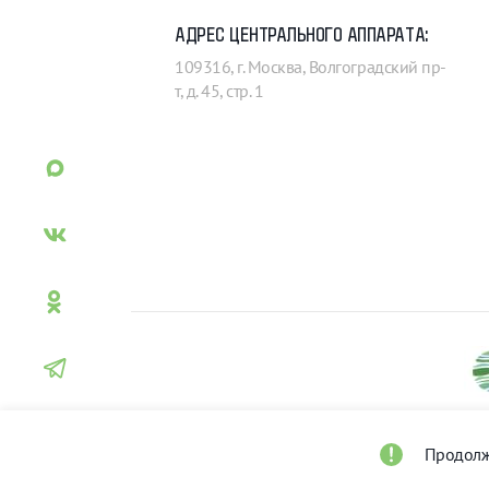
АДРЕС ЦЕНТРАЛЬНОГО АППАРАТА:
109316, г. Москва, Волгоградский пр-
т, д. 45, стр. 1
Продолж
Рослесинфорг 2026
О персональных данных