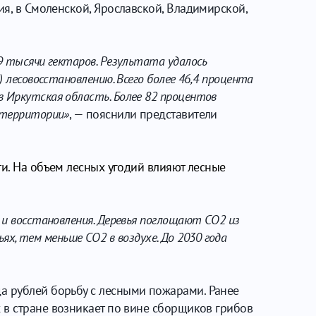
ия, в Смоленской, Ярославской, Владимирской,
9 тысячи гектаров. Результата удалось
 лесовосстановлению. Всего более 46,4 процента
ов
Иркутская область
. Более 82 процентов
 территории»
, — пояснили представители
ти
. На объем лесных угодий влияют лесные
 и восстановления. Деревья поглощают CO2 из
ьях, тем меньше CO2 в воздухе. До 2030 года
а рублей борьбу с лесными пожарами. Ранее
х в стране возникает по вине сборщиков грибов