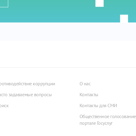
ротиводействие коррупции
О нас
асто задаваемые вопросы
Контакты
оиск
Контакты для СМИ
Общественное голосование
портале Госуслуг