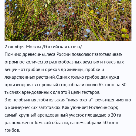
2 октября. Москва /Российская газета/
Помимо древесины, леса России позволяют заготавливать
огромное количество разнообразных вкусных и полезных
вещей - от грибов и орехов до живицы, пробки и
лекарственных растений. Одних только грибов для нужд
производства за прошлый год собрали около 65 тонн на 30
тысячах арендованных для этой цели гектаров.
Это не обычная любительская "тихая охота" - речь идет именно
о коммерческих заготовках. Как уточняет Рослесинфорг,
самый крупный арендованный участок площадью в 20 га
расположен в Томской области, на нем собрали 50 тонн
грибов.