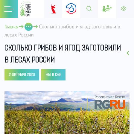
Сколько грибов и ягод заготовили в 
Главная
лесах России
СКОЛЬКО ГРИБОВ И ЯГОД ЗАГОТОВИЛИ
В ЛЕСАХ РОССИИ
2 ОКТЯБРЯ 2020
МЫ В СМИ