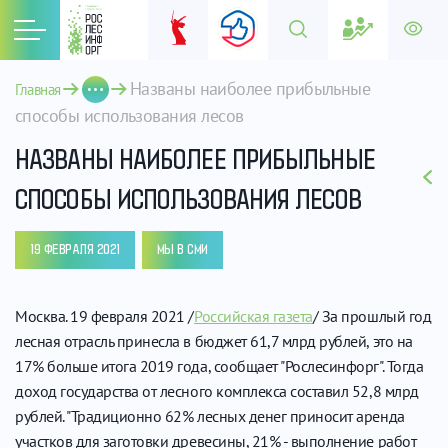
Названы наиболее прибыльные 
Главная
способы использования лесов
НАЗВАНЫ НАИБОЛЕЕ ПРИБЫЛЬНЫЕ
СПОСОБЫ ИСПОЛЬЗОВАНИЯ ЛЕСОВ
19 ФЕВРАЛЯ 2021
МЫ В СМИ
Москва. 19 февраля 2021 /
Российская газета
/ За прошлый год
лесная отрасль принесла в бюджет 61,7 млрд рублей, это на
17% больше итога 2019 года, сообщает "Рослесинфорг". Тогда
доход государства от лесного комплекса составил 52,8 млрд
рублей. "Традиционно 62% лесных денег приносит аренда
участков для заготовки древесины, 21% - выполнение работ