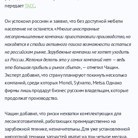
передает
ТАСС
.
Он успокоил россиян и заявил, что без доступной мебели
население не останется. «
Многие иностранные
лесопромышленные компании приостановили производство, но
находятся в стадии активного поиска возможности остаться
на российском рынке. Зарубежные компании не хотят уходить
из России. Желания делать это у самих компаний нет — ведь
это большая прибыль и рынок сбыта
», — отметил Чащин.
Эксперт добавил, что страну планируют покинуть несколько
компаний, среди которых Mondi, Sylvamo, Metsa. Однако
фирмы лишь продадут бизнес русским владельцам, которые
продолжат производство.
Чащин добавил, что риски нехватки комплектующих для
лесоизготовителей, работающих преимущественно на
зарубежной технике, незначительны. Для уже установленной
импортной техники запчастей хватит на три-четыре месяца,