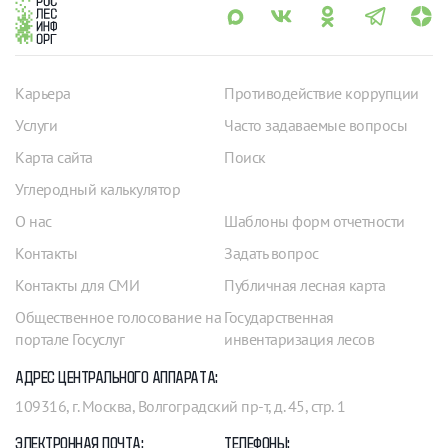
Карьера
Противодействие коррупции
Услуги
Часто задаваемые вопросы
Карта сайта
Поиск
Углеродный калькулятор
О нас
Шаблоны форм отчетности
Контакты
Задать вопрос
Контакты для СМИ
Публичная лесная карта
Общественное голосование на
Государственная
портале Госуслуг
инвентаризация лесов
АДРЕС ЦЕНТРАЛЬНОГО АППАРАТА:
109316, г. Москва, Волгоградский пр-т, д. 45, стр. 1
ЭЛЕКТРОННАЯ ПОЧТА:
ТЕЛЕФОНЫ: