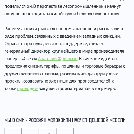
поделился он. В перспективе лесопромышленники начнут
активно переходить на китайскую и белорусскую технику.
Ранее участники рынка лесопромышленности рассказали о
ряде проблем, связанных с введением западных санкций.
Отрасль остро нуждается в господдержке, считает
генеральный директор крупнейшего в мире производителя
фанеры «Свеза»
Анатолий Фришман
. В качестве идей он
предложил снизить тарифы, пошлины и торговые барьеры с
дружественными странами, развивать инфраструктурные
проекты, создавать новые ниши для производителей, а
также
проводить
закупки стройматериалов в госрезерв.
МЫ В СМИ - РОССИЯН УСПОКОИЛИ НАСЧЕТ ДЕШЕВОЙ МЕБЕЛИ