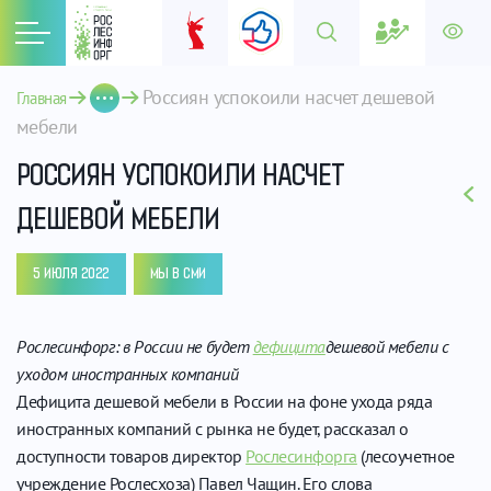
Россиян успокоили насчет дешевой 
Главная
мебели
РОССИЯН УСПОКОИЛИ НАСЧЕТ
ДЕШЕВОЙ МЕБЕЛИ
5 ИЮЛЯ 2022
МЫ В СМИ
Рослесинфорг: в России не будет
дефицита
дешевой мебели с
уходом иностранных компаний
Дефицита дешевой мебели в России на фоне ухода ряда
иностранных компаний с рынка не будет, рассказал о
доступности товаров директор
Рослесинфорга
(лесоучетное
учреждение Рослесхоза) Павел Чащин. Его слова