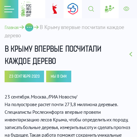
В Крыму впервые посчитали каждое 
Главная
дерево
В КРЫМУ ВПЕРВЫЕ ПОСЧИТАЛИ
КАЖДОЕ ДЕРЕВО
23 СЕНТЯБРЯ 2020
МЫ В СМИ
23 сентября. Москва. /РИА Новости/
На полуострове растет почти 273,8 миллиона деревьев.
Специалисты Рослесинфорга впервые провели
инвентаризацию лесов Крыма, чтобы определить их породу,
записать больные деревья, измерить высоту и сделать прогноз
на будущее. Такая работа поможет сохранить уникальные