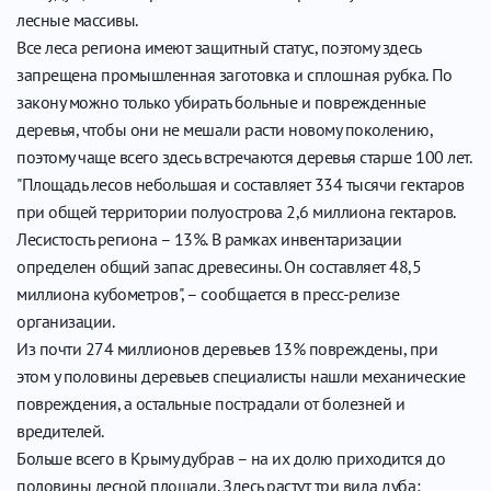
лесные массивы.
Все леса региона имеют защитный статус, поэтому здесь
запрещена промышленная заготовка и сплошная рубка. По
закону можно только убирать больные и поврежденные
деревья, чтобы они не мешали расти новому поколению,
поэтому чаще всего здесь встречаются деревья старше 100 лет.
"Площадь лесов небольшая и составляет 334 тысячи гектаров
при общей территории полуострова 2,6 миллиона гектаров.
Лесистость региона – 13%. В рамках инвентаризации
определен общий запас древесины. Он составляет 48,5
миллиона кубометров", – сообщается в пресс-релизе
организации.
Из почти 274 миллионов деревьев 13% повреждены, при
этом у половины деревьев специалисты нашли механические
повреждения, а остальные пострадали от болезней и
вредителей.
Больше всего в Крыму дубрав – на их долю приходится до
половины лесной площади. Здесь растут три вида дуба: