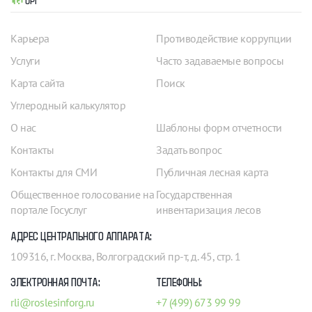
Карьера
Противодействие коррупции
Услуги
Часто задаваемые вопросы
Карта сайта
Поиск
Углеродный калькулятор
О нас
Шаблоны форм отчетности
Контакты
Задать вопрос
Контакты для СМИ
Публичная лесная карта
Общественное голосование на
Государственная
портале Госуслуг
инвентаризация лесов
АДРЕС ЦЕНТРАЛЬНОГО АППАРАТА:
109316, г. Москва, Волгоградский пр-т, д. 45, стр. 1
ЭЛЕКТРОННАЯ ПОЧТА:
ТЕЛЕФОНЫ:
rli@roslesinforg.ru
+7 (499) 673 99 99