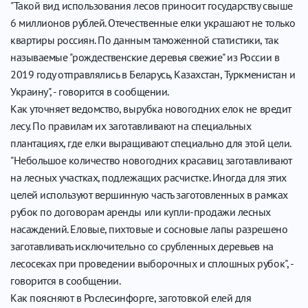
"Такой вид использования лесов приносит государству свыше
6 миллионов рублей. Отечественные елки украшают не только
квартиры россиян. По данным таможенной статистики, так
называемые "рождественские деревья свежие" из России в
2019 году отправлялись в Беларусь, Казахстан, Туркменистан и
Украину", - говорится в сообщении.
Как уточняет ведомство, вырубка новогодних елок не вредит
лесу. По правилам их заготавливают на специальных
плантациях, где елки выращивают специально для этой цели.
"Небольшое количество новогодних красавиц заготавливают
на лесных участках, подлежащих расчистке. Иногда для этих
целей используют вершинную часть заготовленных в рамках
рубок по договорам аренды или купли-продажи лесных
насаждений. Еловые, пихтовые и сосновые лапы разрешено
заготавливать исключительно со срубленных деревьев на
лесосеках при проведении выборочных и сплошных рубок", -
говорится в сообщении.
Как поясняют в Рослесинфорге, заготовкой елей для