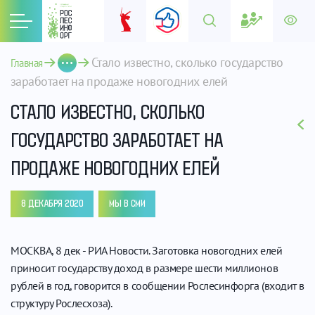
Стало известно, сколько государство 
Главная
заработает на продаже новогодних елей
СТАЛО ИЗВЕСТНО, СКОЛЬКО
ГОСУДАРСТВО ЗАРАБОТАЕТ НА
ПРОДАЖЕ НОВОГОДНИХ ЕЛЕЙ
8 ДЕКАБРЯ 2020
МЫ В СМИ
МОСКВА, 8 дек - РИА Новости. Заготовка новогодних елей
приносит государству доход в размере шести миллионов
рублей в год, говорится в сообщении Рослесинфорга (входит в
структуру Рослесхоза).