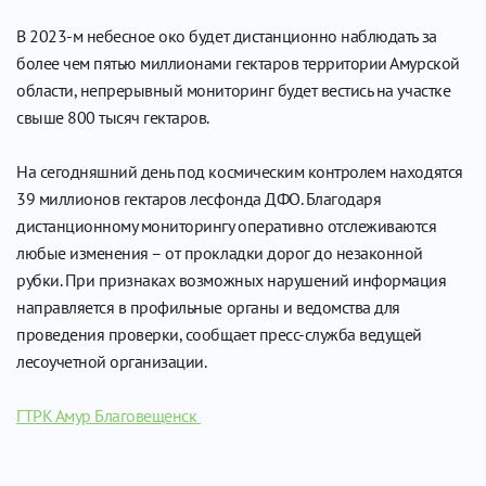
В 2023-м небесное око будет дистанционно наблюдать за
более чем пятью миллионами гектаров территории Амурской
области, непрерывный мониторинг будет вестись на участке
свыше 800 тысяч гектаров.
На сегодняшний день под космическим контролем находятся
39 миллионов гектаров лесфонда ДФО. Благодаря
дистанционному мониторингу оперативно отслеживаются
любые изменения – от прокладки дорог до незаконной
рубки. При признаках возможных нарушений информация
направляется в профильные органы и ведомства для
проведения проверки, сообщает пресс-служба ведущей
лесоучетной организации.
ГТРК Амур Благовещенск