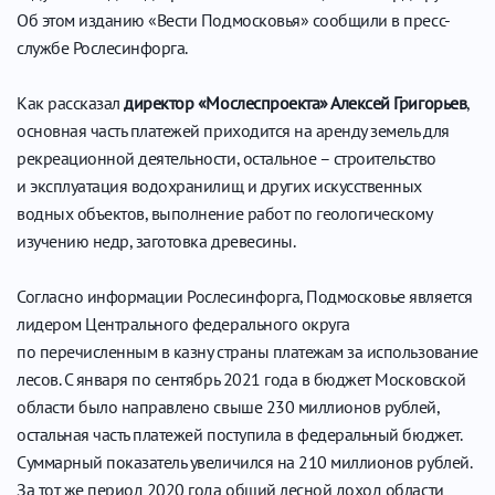
Об этом изданию «Вести Подмосковья» сообщили в пресс-
службе Рослесинфорга.
Как рассказал
директор «Мослеспроекта» Алексей Григорьев
,
основная часть платежей приходится на аренду земель для
рекреационной деятельности, остальное – строительство
и эксплуатация водохранилищ и других искусственных
водных объектов, выполнение работ по геологическому
изучению недр, заготовка древесины.
Согласно информации Рослесинфорга, Подмосковье является
лидером Центрального федерального округа
по перечисленным в казну страны платежам за использование
лесов. С января по сентябрь 2021 года в бюджет Московской
области было направлено свыше 230 миллионов рублей,
остальная часть платежей поступила в федеральный бюджет.
Суммарный показатель увеличился на 210 миллионов рублей.
За тот же период 2020 года общий лесной доход области