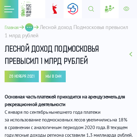
Лесной доход Подмосковья превысил 
Главная
1 млрд рублей
ЛЕСНОЙ ДОХОД ПОДМОСКОВЬЯ
ПРЕВЫСИЛ 1 МЛРД РУБЛЕЙ
26 НОЯБРЯ 2021
МЫ В СМИ
Основная часть платежей приходится на аренду земель для
рекреационной деятельности
С января по сентябрь нынешнего года платежи
за использование подмосковных лесов увеличились на 18%
в сравнении с аналогичным периодом 2020 года. В текущем
году лесные доходы региона составили 1,3 миллиарда рублей.