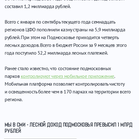
составил 1,2 миллиарда рублей.
Всего с января по сентябрь текущего года семнадцать
регионов ЦФО пополнили казну страны на 5,9 миллиарда
рублей. При этом на Подмосковье приходится четверть
лесных доходов. Всего в бюджет России за 9 месяцев этого
года поступило 52,2 миллиарда лесных платежей.
Ранее стало известно, что состояние подмосковных
парков
контролируют через мобильное приложение
.
Мобильная платформа позволяет контролировать чистоту
и освещенность более чем в 170 парках на территории всего
региона.
МЫ В СМИ - ЛЕСНОЙ ДОХОД ПОДМОСКОВЬЯ ПРЕВЫСИЛ 1 МЛРД
РУБЛЕЙ