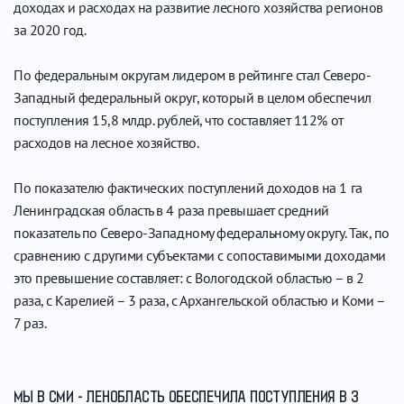
доходах и расходах на развитие лесного хозяйства регионов
за 2020 год.
По федеральным округам лидером в рейтинге стал Северо-
Западный федеральный округ, который в целом обеспечил
поступления 15,8 млдр. рублей, что составляет 112% от
расходов на лесное хозяйство.
По показателю фактических поступлений доходов на 1 га
Ленинградская область в 4 раза превышает средний
показатель по Северо-Западному федеральному округу. Так, по
сравнению с другими субъектами с сопоставимыми доходами
это превышение составляет: с Вологодской областью – в 2
раза, с Карелией – 3 раза, с Архангельской областью и Коми –
7 раз.
МЫ В СМИ - ЛЕНОБЛАСТЬ ОБЕСПЕЧИЛА ПОСТУПЛЕНИЯ В 3