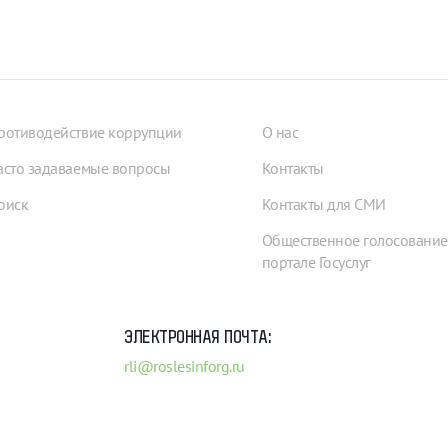
ротиводействие коррупции
О нас
асто задаваемые вопросы
Контакты
оиск
Контакты для СМИ
Общественное голосование
портале Госуслуг
ЭЛЕКТРОННАЯ ПОЧТА:
rli@roslesinforg.ru