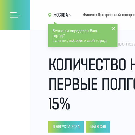
МОСКВА
Филиал: Центральный аппара
Верно ли определен Ваш
город?
Если нет, выберите свой город
Главная
Новости
Количество нез
КОЛИЧЕСТВО 
ПЕРВЫЕ ПОЛГ
15%
6 АВГУСТА 2024
МЫ В СМИ