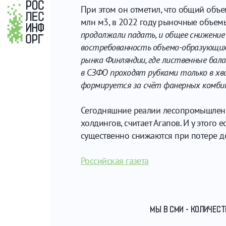
При этом он отметил, что общий объе
млн м3, в 2022 году рыночные объемы
продолжали падать, и общее снижение 
востребованность объемо-образующих по
рынка Финляндии, где лиственные бала
в СЗФО проходят рубками только в хво
формируется за счёт фанерных комбина
Сегодняшние реалии лесопромышленн
холдингов, считает Агапов. И у этого
существенно снижаются при потере до
Российская газета
МЫ В СМИ - КОЛИЧЕС