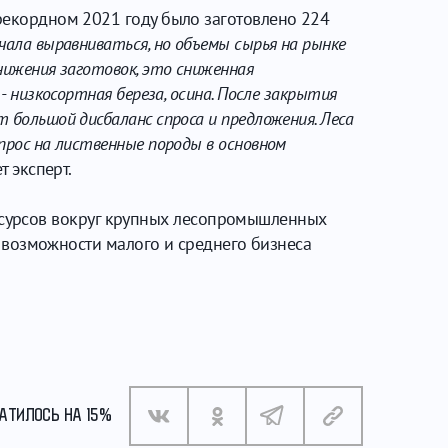
 рекордном 2021 году было заготовлено 224
чала выравниваться, но объемы сырья на рынке
нижения заготовок, это сниженная
- низкосортная береза, осина. После закрытия
 большой дисбаланс спроса и предложения. Леса
прос на лиственные породы в основном
ет эксперт.
сурсов вокруг крупных лесопромышленных
но возможности малого и среднего бизнеса
АТИЛОСЬ НА 15%