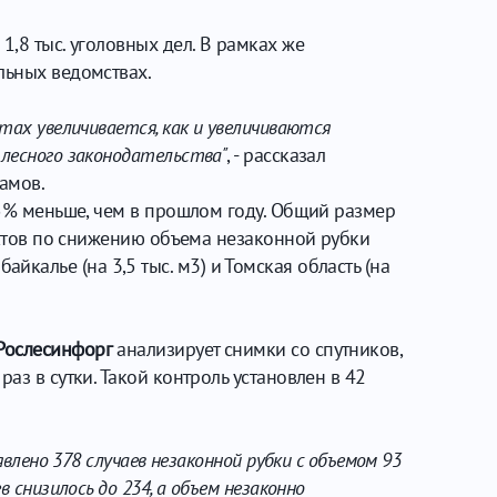
1,8 тыс. уголовных дел. В рамках же
льных ведомствах.
тах увеличивается, как и увеличиваются
 лесного законодательства"
, - рассказал
амов.
 15% меньше, чем в прошлом году. Общий размер
ъектов по снижению объема незаконной рубки
абайкалье (на 3,5 тыс. м3) и Томская область (на
Рослесинфорг
анализирует снимки со спутников,
аз в сутки. Такой контроль установлен в 42
влено 378 случаев незаконной рубки с объемом 93
 снизилось до 234, а объем незаконно