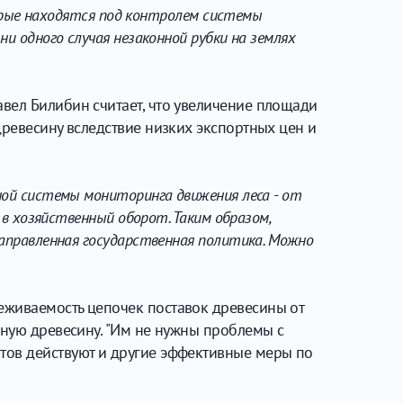
оторые находятся под контролем системы
и одного случая незаконной рубки на землях
вел Билибин считает, что увеличение площади
древесину вследствие низких экспортных цен и
ной системы мониторинга движения леса - от
 в хозяйственный оборот. Таким образом,
направленная государственная политика. Можно
еживаемость цепочек поставок древесины от
ьную древесину. "Им не нужны проблемы с
тов действуют и другие эффективные меры по