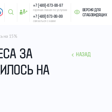
+7 (499)-673-99-97
ВЕРСИЯ ДЛЯ
горячая линия по услугам
СЛАБОВИДЯЩИХ
+7 (499) 673-99-99
связаться с нами
сь на 15%
ЕСА ЗА
НАЗАД
ТИЛОСЬ НА