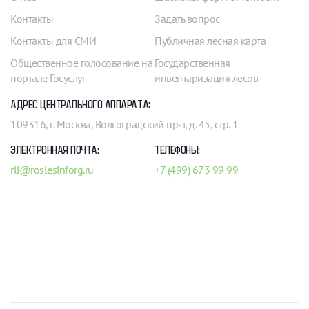
Контакты
Задать вопрос
Контакты для СМИ
Публичная лесная карта
Общественное голосование на
Государственная
портале Госуслуг
инвентаризация лесов
АДРЕС ЦЕНТРАЛЬНОГО АППАРАТА:
109316, г. Москва, Волгоградский пр-т, д. 45, стр. 1
ЭЛЕКТРОННАЯ ПОЧТА:
ТЕЛЕФОНЫ:
rli@roslesinforg.ru
+7 (499) 673 99 99