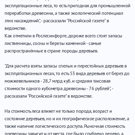
эксплуатационные леса, то есть пригодная для промышленной
переработки древесина, а также экологический потенциал
этих насаждений", - рассказали "Российской газете" в
ведомстве.
Как отметили в Рослесинфорге, дороже всего стоят запасы
лиственницы, сосны и березы каменной - самые
распространённые в стране породы деревьев.
"Для расчета взяты запасы спелых и перестойных деревьев в
эксплуатационных лесах, то есть 53 вида деревьев от берез до
можжевельников - 28,7 млрд куб. и средняя таксовая
стоимости одного кубометра древесины - 76 рублей", -
рассказали "Российской газете" в ведомстве.
На стоимость леса влияет не только порода, возраст и
состояние деревьев, но и их географическое расположение, а
также наличие логистического доступа. Рыночная стоимость
древесины зависит и от места, где было срублено дерево, а