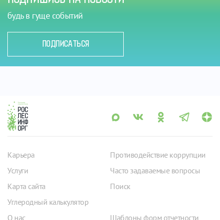
будь в гуще событий
ПОДПИСАТЬСЯ
Карьера
Противодействие коррупции
Услуги
Часто задаваемые вопросы
Карта сайта
Поиск
Углеродный калькулятор
О нас
Шаблоны форм отчетности