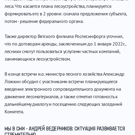
леса. Что касается плана лесоустройства, планируется
формировать его в 2 уровня: сначала предложения субъекта,
потом - решение федерального органа.
Также директор Вятского филиала Рослесинфорга уточнил,
что по договорам аренды, заключенным до 1 января 2022г.,
лесники смогут пользоваться услугами частных компаний,
занимающихся лесоустройством.
В конце встречи и.о. министра лесного хозяйства Александр
Ложкин обсудил с участниками встречи планирующееся
введение электронного сопроводительного документа на
движение лесоматериалов, а также отметил готовность к
дальнейшему диалогу и посещению следующих заседаний
Комитета.
МЫ В СМИ - АНДРЕЙ ВЕДЕРНИКОВ: СИТУАЦИЯ РАЗВИВАЕТСЯ
СТРЕМИТЕЛЬНО