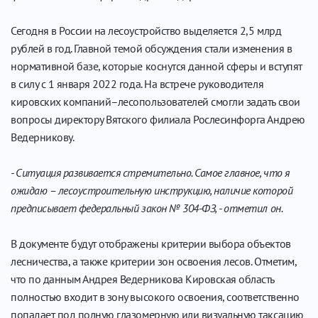
Сегодня в России на лесоустройство выделяется 2,5 млрд
рублей в год. Главной темой обсуждения стали изменения в
нормативной базе, которые коснутся данной сферы и вступят
в силу с 1 января 2022 года. На встрече руководителя
кировских компаний–лесопользователей смогли задать свои
вопросы директору Вятского филиала Рослесинфорга Андрею
Ведерникову.
- Ситуация развивается стремительно. Самое главное, что я
ожидаю – лесоустроительную инструкцию, наличие которой
предписывает федеральный закон № 304-ФЗ, - отметил он.
В документе будут отображены критерии выбора объектов
лесничества, а также критерии зон освоения лесов. Отметим,
что по данным Андрея Ведерникова Кировская область
полностью входит в зону высокого освоения, соответственно
попадает под полную глазомерную или визуальную таксацию