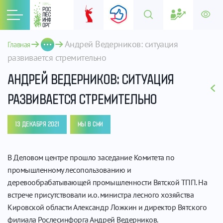
Андрей Ведерников: ситуация 
Главная
развивается стремительно
АНДРЕЙ ВЕДЕРНИКОВ: СИТУАЦИЯ
РАЗВИВАЕТСЯ СТРЕМИТЕЛЬНО
13 ДЕКАБРЯ 2021
МЫ В СМИ
В Деловом центре прошло заседание Комитета по
промышленному лесопользованию и
деревообрабатывающей промышленности Вятской ТПП. На
встрече присутствовали и.о. министра лесного хозяйства
Кировской области Александр Ложкин и директор Вятского
филиала Рослесинфорга Андрей Ведерников.