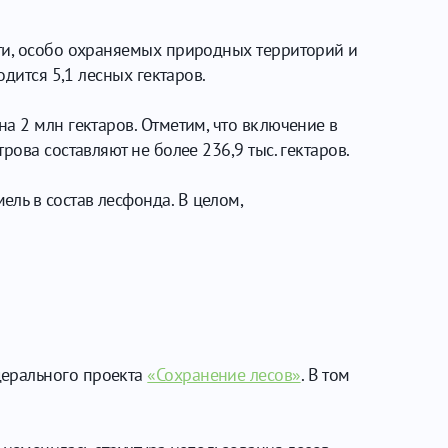
сти, особо охраняемых природных территорий и
дится 5,1 лесных гектаров.
а 2 млн гектаров. Отметим, что включение в
ова составляют не более 236,9 тыс. гектаров.
ль в состав лесфонда. В целом,
дерального проекта
«Сохранение лесов»
. В том