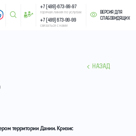
+7 (499)-673-99-97
ВЕРСИЯ ДЛЯ
горячая линия по услугам
СЛАБОВИДЯЩИХ
+7 (499) 673-99-99
связаться с нами
НАЗАД
В
мером территории Дании. Кризис