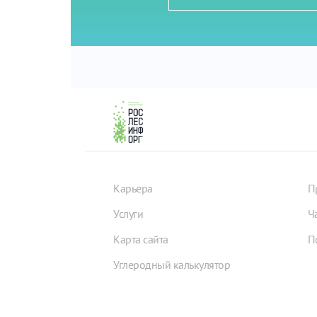
Карьера
П
Услуги
Ч
Карта сайта
П
Углеродный калькулятор