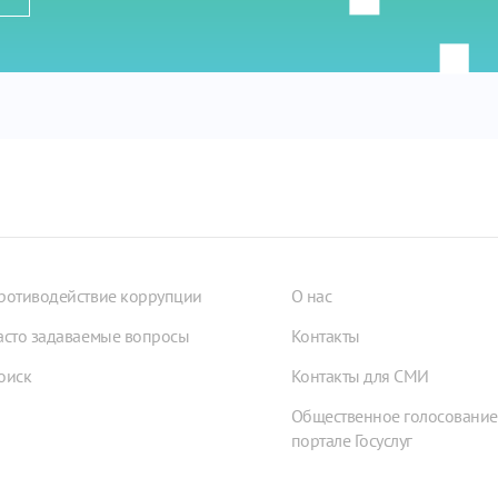
ротиводействие коррупции
О нас
асто задаваемые вопросы
Контакты
оиск
Контакты для СМИ
Общественное голосование
портале Госуслуг