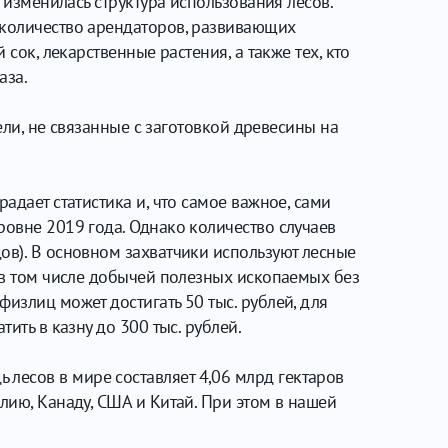
 изменилась структура использования лесов.
 количество арендаторов, развивающих
сок, лекарственные растения, а также тех, кто
аза.
цели, не связанные с заготовкой древесины на
адает статистика и, что самое важное, сами
ровне 2019 года. Однако количество случаев
ов). В основном захватчики используют лесные
, в том числе добычей полезных ископаемых без
физлиц может достигать 50 тыс. рублей, для
ить в казну до 300 тыс. рублей.
лесов в мире составляет 4,06 млрд гектаров
лию, Канаду, США и Китай. При этом в нашей