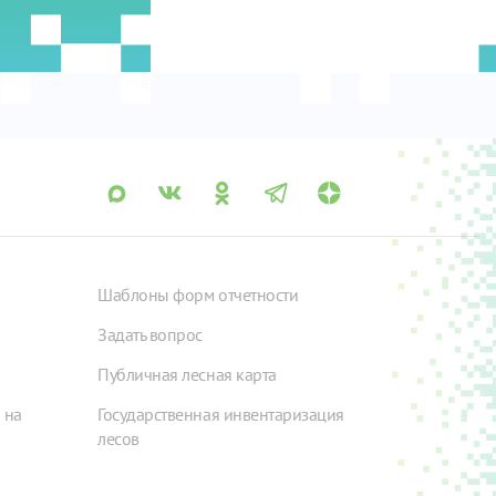
Шаблоны форм отчетности
Задать вопрос
Публичная лесная карта
 на
Государственная инвентаризация
лесов