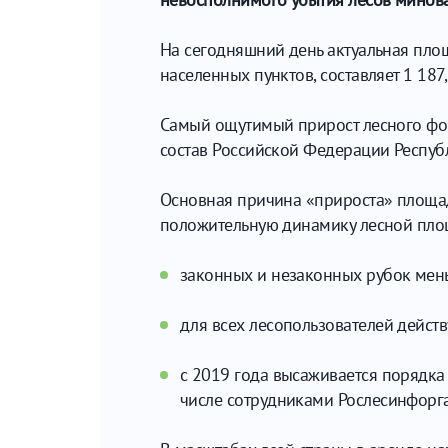
На сегодняшний день актуальная пло
населенных пунктов, составляет 1 187
Самый ощутимый прирост лесного фонд
состав Российской Федерации Республи
Основная причина «прироста» площад
положительную динамику лесной пло
законных и незаконных рубок мень
для всех лесопользователей действ
с 2019 года высаживается порядка
числе сотрудниками Рослесинфорга