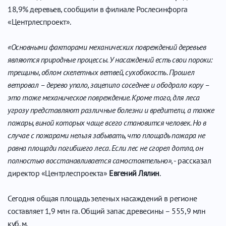
18,9% деревьев, сообщили в филиале Рослесинфорга
«Центрлеспроект».
«Основными факторами механических повреждений деревьев
являются природные процессы. У насаждений есть свои пороки:
трещины, облом скелетных ветвей, сухобокость. Прошел
ветровал – дерево упало, зацепило соседнее и ободрало кору –
это тоже механическое повреждение. Кроме того, для леса
угрозу представляют различные болезни и вредители, а также
пожары, виной которых чаще всего становится человек. Но в
случае с пожарами нельзя забывать, что площадь пожара не
равна площади погибшего леса. Если лес не сгорел дотла, он
полностью восстанавливается самостоятельно»
, - рассказал
директор «Центрлеспроекта»
Евгений Лялин
.
Сегодня общая площадь зеленых насаждений в регионе
составляет 1,9 млн га. Общий запас древесины – 555,9 млн
куб. м.