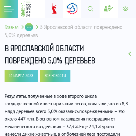
В Ярославской области повреждено 
Главная
5,0% деревьев
В ЯРОСЛАВСКОЙ ОБЛАСТИ
ПОВРЕЖДЕНО 5,0% ДЕРЕВЬЕВ
14 МАРТА 2023
ВСЕ НОВОСТИ
Результаты, полученные в ходе второго цикла
государственной инвентаризации лесов, показали, что из 8,8
млрд деревьев всего 5,0% оказались поврежденными – это
около 447 млн. В основном насаждения пострадали от
механического воздействия – 37,3%. Еще 24,1% урона
нанесли дикие животные, а от болезней леса пострадали