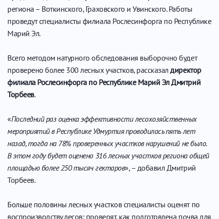
региона – Воткинского, Граховского и Увинского. Работы
проведут специалисты филиала Рослесинфорга по Республике
Марий Эл.
Всего методом натурного обследования выборочно будет
проверено более 300 лесных участков, рассказал
директор
филиала Рослесинфорга по Республике Марий Эл
Дмитрий
Торбеев
.
«
Последний раз оценка эффективности лесохозяйственных
мероприятий в Республике Удмуртия проводилась пять лет
назад, тогда на 78% проверенных участков нарушений не было.
В этом году будет оценено 316 лесных участков региона общей
площадью более 250 тысяч гектаров
», – добавил Дмитрий
Торбеев.
Больше половины лесных участков специалисты оценят по
воспроизводству лесов: проверят, как подготовлена почва для