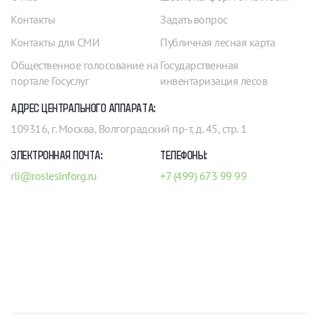
Контакты
Задать вопрос
Контакты для СМИ
Публичная лесная карта
Общественное голосование на
Государственная
портале Госуслуг
инвентаризация лесов
АДРЕС ЦЕНТРАЛЬНОГО АППАРАТА:
109316, г. Москва, Волгоградский пр-т, д. 45, стр. 1
ЭЛЕКТРОННАЯ ПОЧТА:
ТЕЛЕФОНЫ:
rli@roslesinforg.ru
+7 (499) 673 99 99