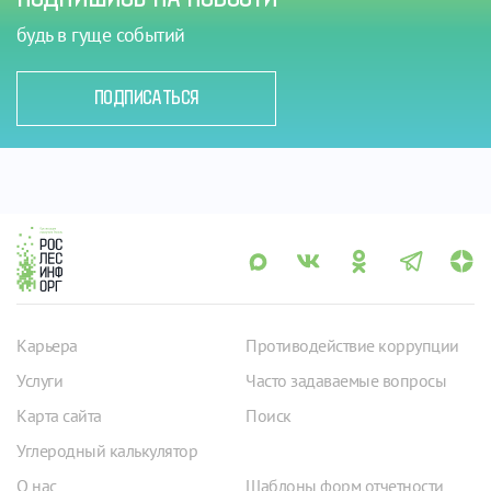
будь в гуще событий
ПОДПИСАТЬСЯ
Карьера
Противодействие коррупции
Услуги
Часто задаваемые вопросы
Карта сайта
Поиск
Углеродный калькулятор
О нас
Шаблоны форм отчетности