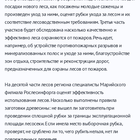
посадки нового леса, как посажены молодые саженцы и
произведен уход за ними, оценят рубки ухода за лесом и их
соответствие лесоводственным требованиям. Третья часть
участков будет обследована насколько качественно и
эффективно леса охраняются от пожаров. Речь идет,
например, об устройстве противопожарных разрывов и
минерализованных полос и уходе за ними, благоустройстве
зон отдыха, строительстве и реконструкции дорог,
предназначенных для охраны лесов от пожаров.
На десятой части лесов региона специалисты Марийского
филиала Рослесинфорга оценят эффективность
использования лесов. Насколько выполнены правила
заготовки древесины: не вышел ли заготовитель при
проведении сплошной рубки за границы эксплуатационной
площади лесосеки. Если имела место выборочная рубка,
проверят, не срублено ли то, чего рубить нельзя, нет ли
поврежденных деревьев.