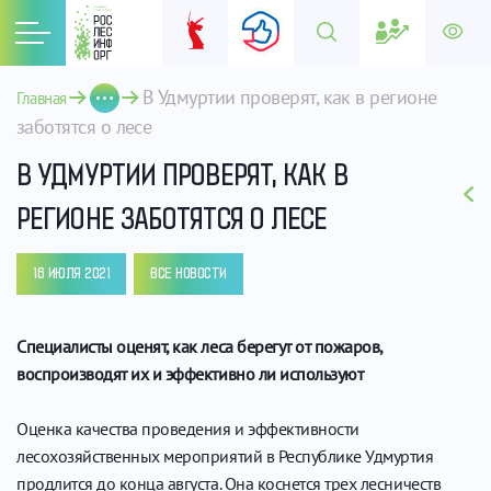
В Удмуртии проверят, как в регионе 
Главная
заботятся о лесе
В УДМУРТИИ ПРОВЕРЯТ, КАК В
РЕГИОНЕ ЗАБОТЯТСЯ О ЛЕСЕ
16 ИЮЛЯ 2021
ВСЕ НОВОСТИ
Специалисты оценят, как леса берегут от пожаров,
воспроизводят их и эффективно ли используют
Оценка качества проведения и эффективности
лесохозяйственных мероприятий в Республике Удмуртия
продлится до конца августа. Она коснется трех лесничеств