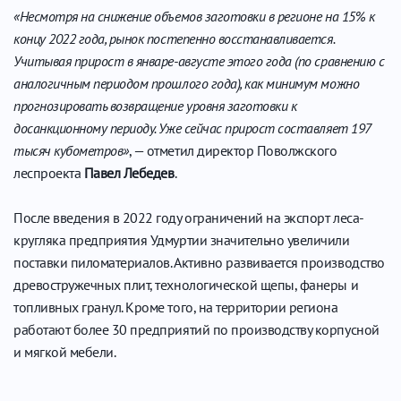
«Несмотря на снижение объемов заготовки в регионе на 15% к
концу 2022 года, рынок постепенно восстанавливается.
Учитывая прирост в январе-августе этого года (по сравнению с
аналогичным периодом прошлого года), как минимум можно
прогнозировать возвращение уровня заготовки к
досанкционному периоду. Уже сейчас прирост составляет 197
тысяч кубометров»
, — отметил директор Поволжского
леспроекта
Павел Лебедев
.
После введения в 2022 году ограничений на экспорт леса-
кругляка предприятия Удмуртии значительно увеличили
поставки пиломатериалов. Активно развивается производство
древостружечных плит, технологической щепы, фанеры и
топливных гранул. Кроме того, на территории региона
работают более 30 предприятий по производству корпусной
и мягкой мебели.