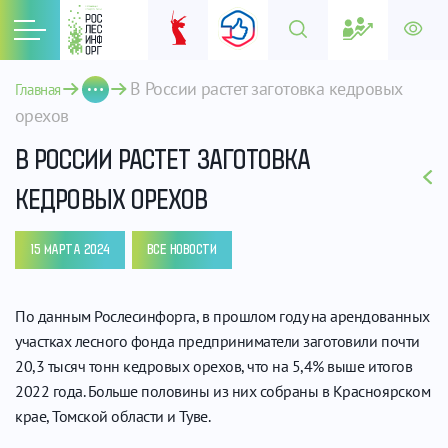
В России растет заготовка кедровых 
Главная
орехов
В РОССИИ РАСТЕТ ЗАГОТОВКА
КЕДРОВЫХ ОРЕХОВ
15 МАРТА 2024
ВСЕ НОВОСТИ
По данным Рослесинфорга, в прошлом году на арендованных
участках лесного фонда предприниматели заготовили почти
20,3 тысяч тонн кедровых орехов, что на 5,4% выше итогов
2022 года. Больше половины из них собраны в Красноярском
крае, Томской области и Туве.