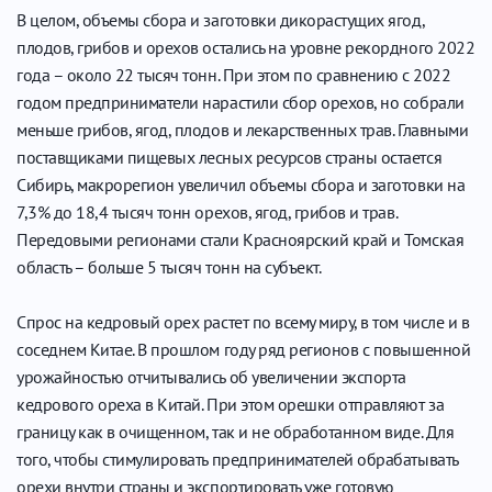
В целом, объемы сбора и заготовки дикорастущих ягод,
плодов, грибов и орехов остались на уровне рекордного 2022
года – около 22 тысяч тонн. При этом по сравнению с 2022
годом предприниматели нарастили сбор орехов, но собрали
меньше грибов, ягод, плодов и лекарственных трав. Главными
поставщиками пищевых лесных ресурсов страны остается
Сибирь, макрорегион увеличил объемы сбора и заготовки на
7,3% до 18,4 тысяч тонн орехов, ягод, грибов и трав.
Передовыми регионами стали Красноярский край и Томская
область – больше 5 тысяч тонн на субъект.
Спрос на кедровый орех растет по всему миру, в том числе и в
соседнем Китае. В прошлом году ряд регионов с повышенной
урожайностью отчитывались об увеличении экспорта
кедрового ореха в Китай. При этом орешки отправляют за
границу как в очищенном, так и не обработанном виде. Для
того, чтобы стимулировать предпринимателей обрабатывать
орехи внутри страны и экспортировать уже готовую