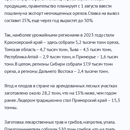
продукцию, правительство планирует с 1 августа ввести
пошлину на экспорт неочищенных орехов. Ставка на вывоз
составит 25%, еще через год вырастет до 50%.
Так, наиболее урожайными регионами в 2023 году стали
Красноярский край – здесь собрали 5,2 тысячи тонн ореха,
Томская область – 4,7 тысяч тонн, Тыва – 4,5 тысяч тонн,
Республика Алтай – 2,9 тысяч тонн, и Приморье – 1,6 тысяч
тонн. В целом, регионы Сибири собрали 17,9 тысяч тонн
ореха, а регионы Дальнего Востока – 2,4 тысячи тонн.
Ягод и плодов в стране на арендованных лесных участках
заготовлено около 28,2 тонн, что на 13% ниже, чем годом
ранее. Лидером традиционно стал Приморский край – 15,3
тонны.
Заготовка лекарственных трав и грибов, напротив, упала.
Предприниматели собрали 530 тонн грибов, что на треть