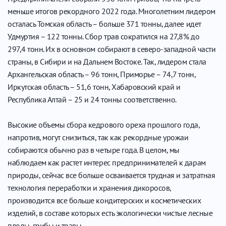
меньше итогов рекордного 2022 года. Многолетним лидером
осталась Томская область – больше 371 тонны, далее идет
Удмуртия – 122 тонны. Сбор трав сократился на 27,8% до
297,4 тонн. Их в основном собирают в северо-западной части
страны, в Сибири и на Дальнем Востоке. Так, лидером стала
Архангельская область – 96 тонн, Приморье – 74,7 тонн,
Иркутская область – 51,6 тонн, Хабаровский край и
Республика Алтай – 25 и 24 тонны соответственно.
Высокие объемы сбора кедрового ореха прошлого года,
напротив, могут снизиться, так как рекордные урожаи
собираются обычно раз в четыре года. В целом, мы
наблюдаем как растет интерес предпринимателей к дарам
природы, сейчас все больше осваивается трудная и затратная
технология переработки и хранения дикоросов,
производится все больше кондитерских и косметических
изделий, в составе которых есть экологически чистые лесные
плоды, грибы и травы.