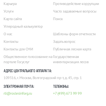
Карьера
Противодействие коррупции
Услуги
Часто задаваемые вопросы
Карта сайта
Поиск
Углеродный калькулятор
О нас
Шаблоны форм отчетности
Контакты
Задать вопрос
Контакты для СМИ
Публичная лесная карта
Общественное голосование на
Государственная
портале Госуслуг
инвентаризация лесов
АДРЕС ЦЕНТРАЛЬНОГО АППАРАТА:
109316, г. Москва, Волгоградский пр-т, д. 45, стр. 1
ЭЛЕКТРОННАЯ ПОЧТА:
ТЕЛЕФОНЫ:
rli@roslesinforg.ru
+7 (499) 673 99 99