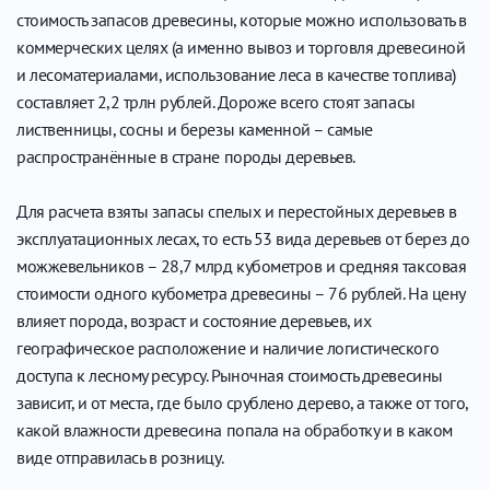
стоимость запасов древесины, которые можно использовать в
коммерческих целях (а именно вывоз и торговля древесиной
и лесоматериалами, использование леса в качестве топлива)
составляет 2,2 трлн рублей. Дороже всего стоят запасы
лиственницы, сосны и березы каменной – самые
распространённые в стране породы деревьев.
Для расчета взяты запасы спелых и перестойных деревьев в
эксплуатационных лесах, то есть 53 вида деревьев от берез до
можжевельников – 28,7 млрд кубометров и средняя таксовая
стоимости одного кубометра древесины – 76 рублей. На цену
влияет порода, возраст и состояние деревьев, их
географическое расположение и наличие логистического
доступа к лесному ресурсу. Рыночная стоимость древесины
зависит, и от места, где было срублено дерево, а также от того,
какой влажности древесина попала на обработку и в каком
виде отправилась в розницу.