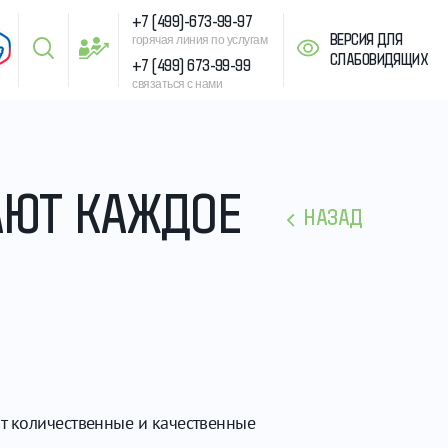
+7 (499)-673-99-97
ВЕРСИЯ ДЛЯ
горячая линия по услугам
СЛАБОВИДЯЩИХ
+7 (499) 673-99-99
связаться с нами
АЮТ КАЖДОЕ
НАЗАД
т количественные и качественные