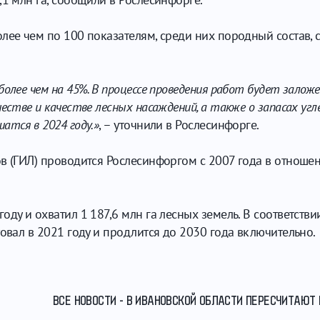
лее чем по 100 показателям, среди них породный состав, с
олее чем на 45%. В процессе проведения работ будет залож
естве и качестве лесных насаждений, а также о запасах угле
атся в 2024 году.»
, – уточнили в Рослесинфорге.
в (ГИЛ) проводится Рослесинфоргом с 2007 года в отноше
оду и охватил 1 187,6 млн га лесных земель. В соответств
товал в 2021 году и продлится до 2030 года включительно.
ВСЕ НОВОСТИ - В ИВАНОВСКОЙ ОБЛАСТИ ПЕРЕСЧИТАЮТ