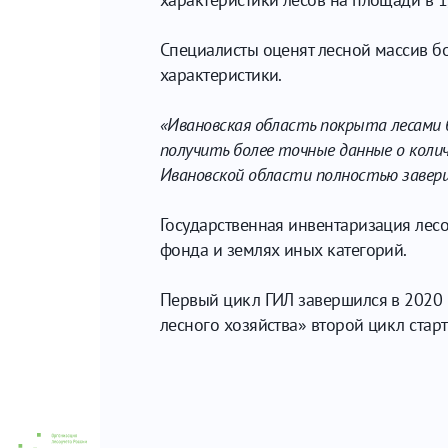
Специалисты оценят лесной массив бо
характеристики.
«Ивановская область покрыта лесами б
получить более точные данные о колич
Ивановской области полностью заверш
Государственная инвентаризация лесо
фонда и землях иных категорий.
Первый цикл ГИЛ завершился в 2020 г
лесного хозяйства» второй цикл стар