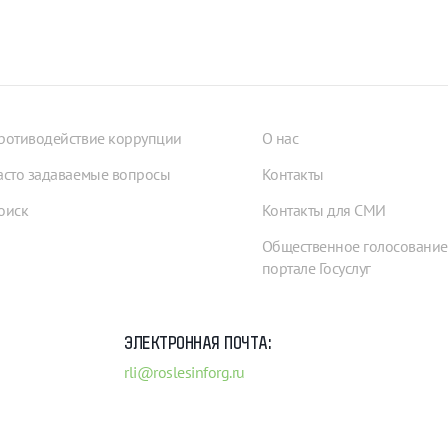
ротиводействие коррупции
О нас
асто задаваемые вопросы
Контакты
оиск
Контакты для СМИ
Общественное голосование
портале Госуслуг
ЭЛЕКТРОННАЯ ПОЧТА:
rli@roslesinforg.ru