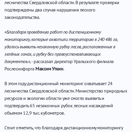
лесничества Свердловской области. В результате проверки
подтверждены два случая нарушения лесного
законодательства.
«Благодаря проведению работ по дистанционному
мониторингу, которые охватили территорию в 240 486 га,
удалось выявить незаконную рубку лесов, расположенных в
зелёных зонах, и рубку без правоустанавливающих
документов.»
, - рассказал директор Уральского филиала
Рослесинфорга
Максим Уткин
.
В этом году дистанционный мониторинг охватывает 24
лесничества Свердловской области. Министерство природных
ресурсов и экологии области уже смогло выявить и
подтвердить 65 незаконных рубок лесных насаждений
объемом 12,9 тыс. кубометров.
Стоит отметить, что благодаря дистанционному мониторингу