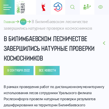
В Билимбаевском лесничестве 
Главная
завершились натурные проверки космоснимков
В БИЛИМБАЕВСКОМ ЛЕСНИЧЕСТВЕ
ЗАВЕРШИЛИСЬ НАТУРНЫЕ ПРОВЕРКИ
КОСМОСНИМКОВ
9 СЕНТЯБРЯ 2022
ВСЕ НОВОСТИ
В рамках проведения работ по дистанционному мониторингу
использования лесов сотрудники Уральского филиала
Рослесинфорга провели натурные проверки результатов
дешифрирования на территории Билимбаевского