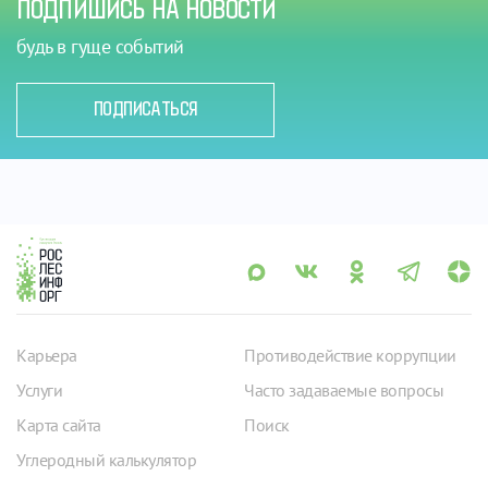
ПОДПИШИСЬ НА НОВОСТИ
будь в гуще событий
ПОДПИСАТЬСЯ
Карьера
Противодействие коррупции
Услуги
Часто задаваемые вопросы
Карта сайта
Поиск
Углеродный калькулятор