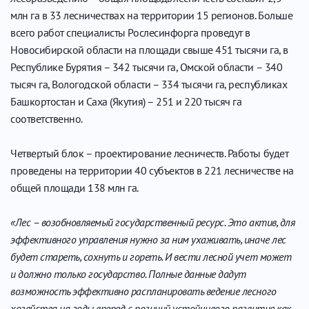
млн га в 33 лесничествах на территории 15 регионов. Больше
всего работ специалисты Рослесинфорга проведут в
Новосибирской области на площади свыше 451 тысячи га, в
Республике Бурятия – 342 тысячи га, Омской области – 340
тысяч га, Вологодской области – 334 тысячи га, республиках
Башкортостан и Саха (Якутия) – 251 и 220 тысяч га
соответственно.
Четвертый блок – проектирование лесничеств. Работы будет
проведены на территории 40 субъектов в 221 лесничестве на
общей площади 138 млн га.
«Лес – возобновляемый государственный ресурс. Это актив, для
эффективного управления нужно за ним ухаживать, иначе лес
будет стареть, сохнуть и гореть. И вести лесной учет может
и должно только государство. Полные данные дадут
возможность эффективно распланировать ведение лесного
хозяйства на годы вперед с позиций устойчивого развития как