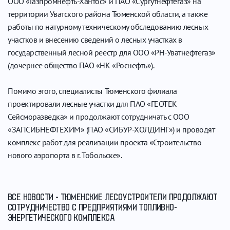
ООО «Газпромнефть-Хантос» и ПАО «Сургутнефтегаз» на
территории Уватского района Тюменской области, а также
работы по натурному техническому обследованию лесных
участков и внесению сведений о лесных участках в
государственный лесной реестр для ООО «РН-Уватнефтегаз»
(дочернее общество ПАО «НК «Роснефть»).
Помимо этого, специалисты Тюменского филиала
проектировали лесные участки для ПАО «ГЕОТЕК
Сейсморазведка» и продолжают сотрудничать с ООО
«ЗАПСИБНЕФТЕХИМ» (ПАО «СИБУР-ХОЛДИНГ») и проводят
комплекс работ для реализации проекта «Строительство
нового аэропорта в г. Тобольске».
ВСЕ НОВОСТИ - ТЮМЕНСКИЕ ЛЕСОУСТРОИТЕЛИ ПРОДОЛЖАЮТ
СОТРУДНИЧЕСТВО С ПРЕДПРИЯТИЯМИ ТОПЛИВНО-
ЭНЕРГЕТИЧЕСКОГО КОМПЛЕКСА