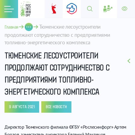
Тюменские лесоустроители 
Главная
продолжают сотрудничество с предприятиями 
топливно-энергетического комплекса
ТЮМЕНСКИЕ ЛЕСОУСТРОИТЕЛИ
ПРОДОЛЖАЮТ СОТРУДНИЧЕСТВО С
ПРЕДПРИЯТИЯМИ ТОПЛИВНО-
ЭНЕРГЕТИЧЕСКОГО КОМПЛЕКСА
9 АВГУСТА 2021
ВСЕ НОВОСТИ
Директор Тюменского филиала ФГБУ «Рослесинфорг» Артем
Борзов, заместитель директора Евгений Маклецов,