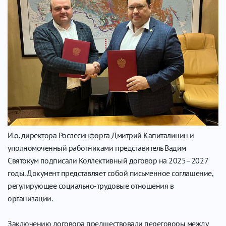
И.о. директора Рослесинфорга Дмитрий Капиталинин и
уполномоченный работниками представитель Вадим
Святокум подписали Коллективный договор на 2025–2027
годы. Документ представляет собой письменное соглашение,
регулирующее социально-трудовые отношения в
организации.
Заключению договора предшествовали переговоры между