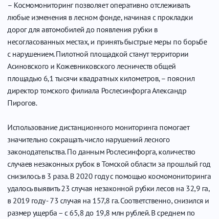
– Космомониторинг позволяет оперативно отслеживать
любые изменения в лесном фонде, начиная с прокладки
дорог для автомобилей до появления рубки в
несогласованных местах, и принять быстрые меры по борьбе
с нарушением. Пилотной площадкой станут территории
Асиновского и Кожевниковского лесничеств общей
площадью 6,1 тысячи квадратных километров, – пояснил
директор томского филиала Рослесинфорга Александр
Пирогов.
Использование дистанционного мониторинга помогает
значительно сокращать число нарушений лесного
законодательства. По данным Рослесинфорга, количество
случаев незаконных рубок в Томской области за прошлый год
снизилось в 3 раза. В 2020 году с помощью космомониторинга
удалось выявить 23 случая незаконной рубки лесов на 32,9 га,
в 2019 году - 73 случая на 157,8 га. Соответственно, снизился и
размер ущерба – с 65,8 до 19,8 млн рублей. В среднем по