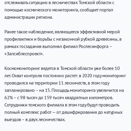
отслеживать ситуацию в лесничествах Томской области с
помощью космического мониторинга, сообщает портал
администрации региона.
Ранее такое наблюдение, являющееся эффективной мерой
профилактики и борьбы с незаконной рубкой древесины, в
рамках госзадания выполнял филиал Рослесинфорга –
«Запсиблеспроект».
Космомониторинг ведется в Томской области уже более 10
лет. Охват контроля постоянно растет: в 2020 году мониторинг
проводился на территории 11 лесничеств, в этом году
запланировано – на 15. Площадь мониторинга увеличится на
62% – с 98 тысяч до 159 тысяч квадратных километров.
Сотрудники томского филиала в этом году будут проводить
полный комплекс работ — от дешифрирования до натурных
выездов – в двух лесничествах.