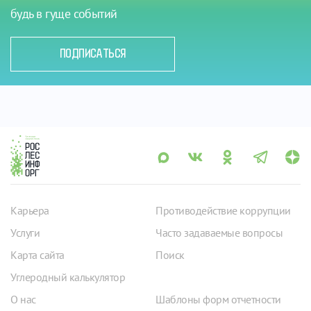
будь в гуще событий
ПОДПИСАТЬСЯ
Карьера
Противодействие коррупции
Услуги
Часто задаваемые вопросы
Карта сайта
Поиск
Углеродный калькулятор
О нас
Шаблоны форм отчетности