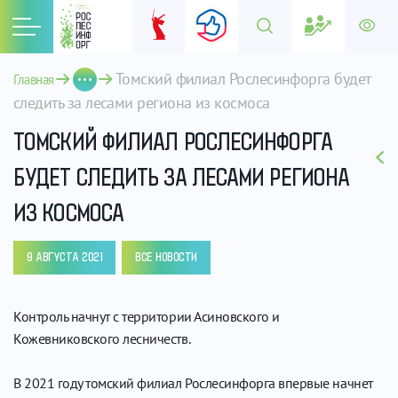
Томский филиал Рослесинфорга будет 
Главная
следить за лесами региона из космоса
ТОМСКИЙ ФИЛИАЛ РОСЛЕСИНФОРГА
БУДЕТ СЛЕДИТЬ ЗА ЛЕСАМИ РЕГИОНА
ИЗ КОСМОСА
9 АВГУСТА 2021
ВСЕ НОВОСТИ
Контроль начнут с территории Асиновского и
Кожевниковского лесничеств.
В 2021 году томский филиал Рослесинфорга впервые начнет