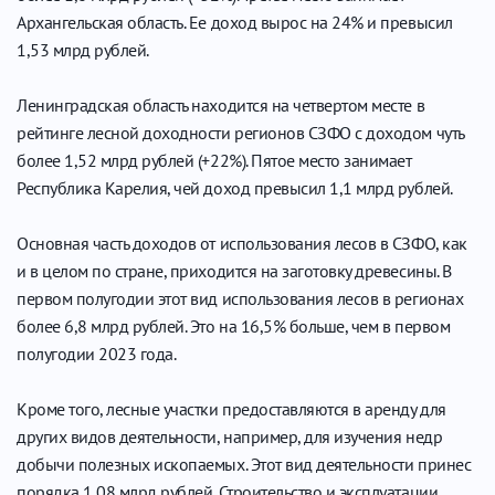
Архангельская область. Ее доход вырос на 24% и превысил
1,53 млрд рублей.
Ленинградская область находится на четвертом месте в
рейтинге лесной доходности регионов СЗФО с доходом чуть
более 1,52 млрд рублей (+22%). Пятое место занимает
Республика Карелия, чей доход превысил 1,1 млрд рублей.
Основная часть доходов от использования лесов в СЗФО, как
и в целом по стране, приходится на заготовку древесины. В
первом полугодии этот вид использования лесов в регионах
более 6,8 млрд рублей. Это на 16,5% больше, чем в первом
полугодии 2023 года.
Кроме того, лесные участки предоставляются в аренду для
других видов деятельности, например, для изучения недр
добычи полезных ископаемых. Этот вид деятельности принес
порядка 1,08 млрд рублей. Строительство и эксплуатации