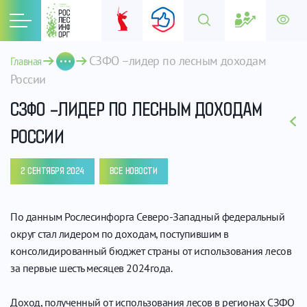
СЗФО –лидер по лесным доходам 
Главная
России
СЗФО –ЛИДЕР ПО ЛЕСНЫМ ДОХОДАМ
РОССИИ
2 СЕНТЯБРЯ 2024
ВСЕ НОВОСТИ
По данным Рослесинфорга Северо-Западный федеральный
округ стал лидером по доходам, поступившим в
консолидированный бюджет страны от использования лесов
за первые шесть месяцев 2024года.
Доход, полученный от использования лесов в регионах СЗФО