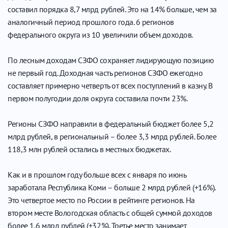
составил порядка 8,7 млрд рублей. Это на 14% больше, чем за
аналогичный период прошлого года. 6 регионов
федерального округа из 10 увеличили объем доходов.
По лесным доходам СЗФО сохраняет лидирующую позицию
не первый год. Доходная часть регионов СЗФО ежегодно
составляет примерно четверть от всех поступлений в казну. В
первом полугодии доля округа составила почти 23%.
Регионы СЗФО направили в федеральный бюджет более 5,2
млрд рублей, в региональный – более 3,3 млрд рублей. Более
118,3 млн рублей остались в местных бюджетах.
Как и в прошлом году больше всех с января по июнь
заработала Республика Коми – больше 2 млрд рублей (+16%).
Это четвертое место по России в рейтинге регионов. На
втором месте Вологодская область с общей суммой доходов
более 1,6 млрд рублей (+32%). Третье место занимает