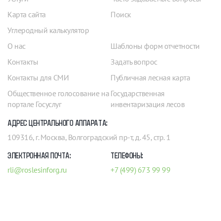
Карта сайта
Поиск
Углеродный калькулятор
О нас
Шаблоны форм отчетности
Контакты
Задать вопрос
Контакты для СМИ
Публичная лесная карта
Общественное голосование на
Государственная
портале Госуслуг
инвентаризация лесов
АДРЕС ЦЕНТРАЛЬНОГО АППАРАТА:
109316, г. Москва, Волгоградский пр-т, д. 45, стр. 1
ЭЛЕКТРОННАЯ ПОЧТА:
ТЕЛЕФОНЫ:
rli@roslesinforg.ru
+7 (499) 673 99 99