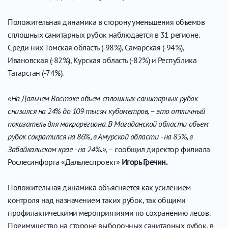
Положительная динамика в сторону уменьшения объемов
сплошных санитарных рубок наблюдается в 31 регионе.
Среди них Томская область (-98%), Самарская (-94%),
Ивановская (-82%), Курская область (-82%) и Республика
Татарстан (-74%).
«На Дальнем Востоке объем сплошных санитарных рубок
снизился на 24% до 109 тысяч кубометров, – это отличный
показатель для макрорегиона. В Магаданской области объем
рубок сократился на 86%, в Амурской области - на 85%, в
Забайкальском крае - на 24%.»
, – сообщил директор филиала
Рослесинфорга «Дальлеспроект»
Игорь Гречин.
Положительная динамика объясняется как усилением
контроля над назначением таких рубок, так общими
профилактическими мероприятиями по сохранению лесов.
Преимущество на стороне выборочных санитарных рубок, в