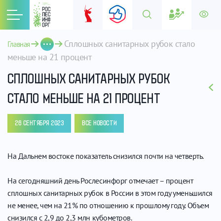
Сплошных санитарных рубок стало 
Главная
меньше на 21 процент
СПЛОШНЫХ САНИТАРНЫХ РУБОК
СТАЛО МЕНЬШЕ НА 21 ПРОЦЕНТ
26 СЕНТЯБРЯ 2023
ВСЕ НОВОСТИ
На Дальнем востоке показатель снизился почти на четверть.
На сегодняшний день Рослесинфорг отмечает – процент
сплошных санитарных рубок в России в этом году уменьшился
не менее, чем на 21% по отношению к прошлому году. Объем
снизился с 2,9 до 2,3 млн кубометров.