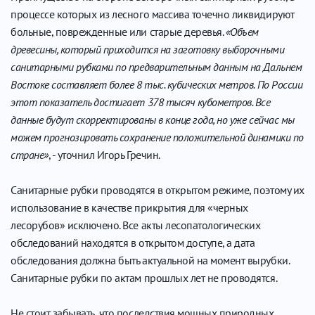
процессе которых из лесного массива точечно ликвидируют
больные, поврежденные или старые деревья.
«Объем
древесины, который приходится на заготовку выборочными
санитарными рубками по предварительным данным на Дальнем
Востоке составляет более 8 тыс. кубических метров. По России
этот показатель достигает 378 тысяч кубометров. Все
данные будут скорректированы в конце года, но уже сейчас мы
можем прогнозировать сохранение положительной динамики по
стране»
, - уточнил Игорь Гречин.
Санитарные рубки проводятся в открытом режиме, поэтому их
использование в качестве прикрытия для «черных
лесорубов» исключено. Все акты лесопатологических
обследований находятся в открытом доступе, а дата
обследования должна быть актуальной на момент вырубки.
Санитарные рубки по актам прошлых лет не проводятся.
Не стоит забывать, что последствия мощных природных