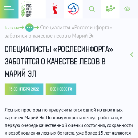
Специалисты «Рослесинфорга» 
Главная
заботятся о качестве лесов в Марий Эл
СПЕЦИАЛИСТЫ «РОСЛЕСИНФОРГА»
ЗАБОТЯТСЯ О КАЧЕСТВЕ ЛЕСОВ В
МАРИЙ ЭЛ
15 СЕНТЯБРЯ 2022
ВСЕ НОВОСТИ
Лесные просторы по праву считаются одной из визитных
карточек Марий Эл. Поэтому вопросы лесоустройства и, в
первую очередь качественной оценки состояния, сохранности
и возобновления лесных богатств, уже более 15 лет являются