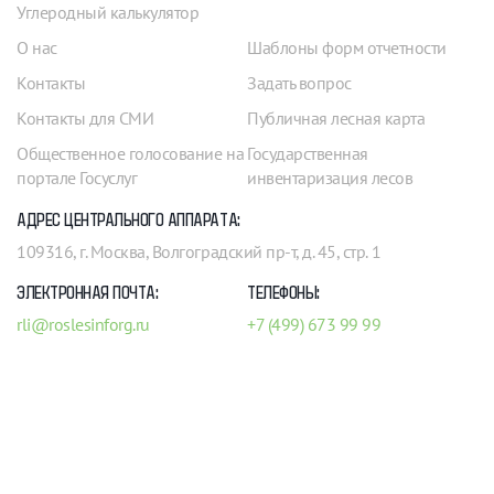
Углеродный калькулятор
О нас
Шаблоны форм отчетности
Контакты
Задать вопрос
Контакты для СМИ
Публичная лесная карта
Общественное голосование на
Государственная
портале Госуслуг
инвентаризация лесов
АДРЕС ЦЕНТРАЛЬНОГО АППАРАТА:
109316, г. Москва, Волгоградский пр-т, д. 45, стр. 1
ЭЛЕКТРОННАЯ ПОЧТА:
ТЕЛЕФОНЫ:
rli@roslesinforg.ru
+7 (499) 673 99 99