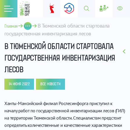
В Тюменской области стартовала 
Главная
государственная инвентаризация лесов
В ТЮМЕНСКОЙ ОБЛАСТИ СТАРТОВАЛА
ГОСУДАРСТВЕННАЯ ИНВЕНТАРИЗАЦИЯ
ЛЕСОВ
14 ИЮНЯ 2022
ВСЕ НОВОСТИ
Ханты-Мансийский филиал Рослесинфорга приступил к
началу работ по государственной инвентаризации лесов (ГИЛ)
на территории Тюменской области. Специалистам предстоит
определить количественные и качественные характеристики