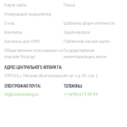
Карта сайта
Поиск
Углеродный калькулятор
О нас
Шаблоны форм отчетности
Контакты
Задать вопрос
Контакты для СМИ
Публичная лесная карта
Общественное голосование на
Государственная
портале Госуслуг
инвентаризация лесов
АДРЕС ЦЕНТРАЛЬНОГО АППАРАТА:
109316, г. Москва, Волгоградский пр-т, д. 45, стр. 1
ЭЛЕКТРОННАЯ ПОЧТА:
ТЕЛЕФОНЫ:
rli@roslesinforg.ru
+7 (499) 673 99 99